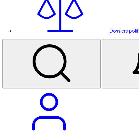
Dossiers poli