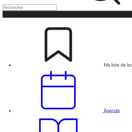
Ma liste de le
Agenda