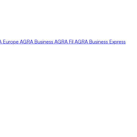
A
Europe
AGRA
Business
AGRA
Fil
AGRA
Business Express