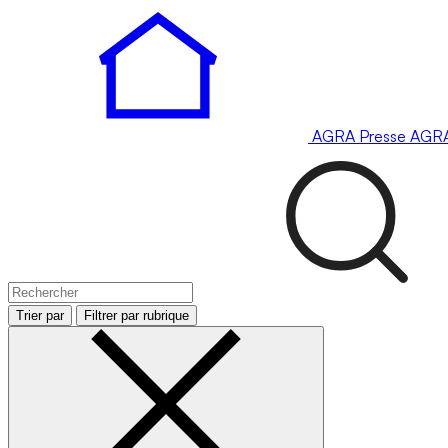
AGRA
Presse
AGR
Trier par
Filtrer par rubrique