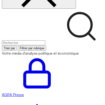
Trier par
Filtrer par rubrique
Votre média d'analyse politique et économique
AGRA
Presse