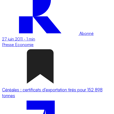
Abonné
27 juin 2011
-
1 min
Presse
Economie
Céréales : certificats d’exportation tirés pour 152 898
tonnes