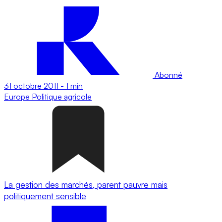
Abonné
31 octobre 2011
-
1 min
Europe
Politique agricole
La gestion des marchés, parent pauvre mais
politiquement sensible