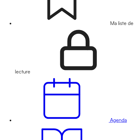
Ma liste de
lecture
Agenda