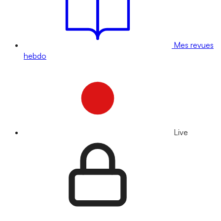
Mes revues
hebdo
Live