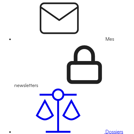
Mes
newsletters
Dossiers