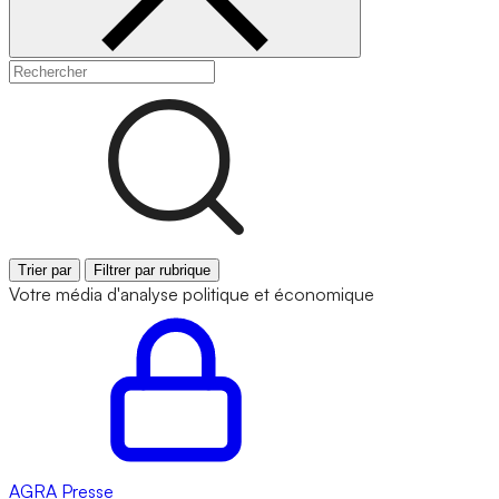
Trier par
Filtrer par rubrique
Votre média d'analyse politique et économique
AGRA
Presse