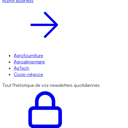
AGRA
Business
Agrofourniture
Agroalimentaire
AgTech
Coop-négoce
Tout l'historique de vos newsletters quotidiennes