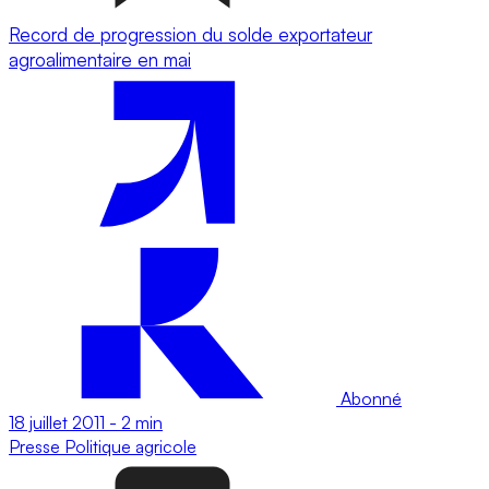
Record de progression du solde exportateur
agroalimentaire en mai
Abonné
18 juillet 2011
-
2 min
Presse
Politique agricole