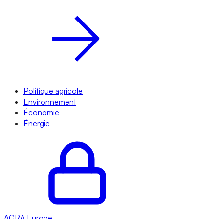
Politique agricole
Environnement
Économie
Énergie
AGRA
Europe