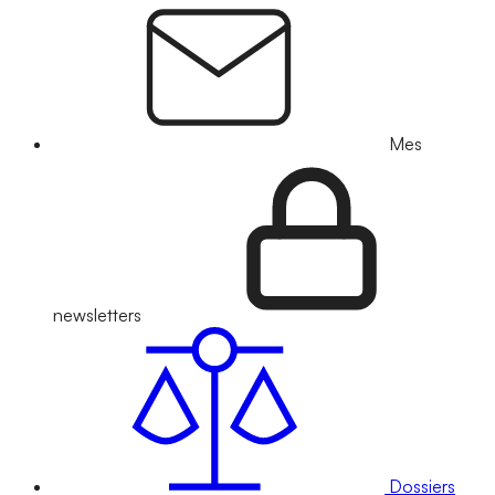
Mes
newsletters
Dossiers