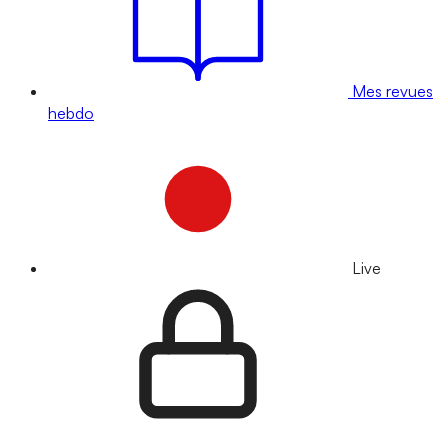
Mes revues
hebdo
Live