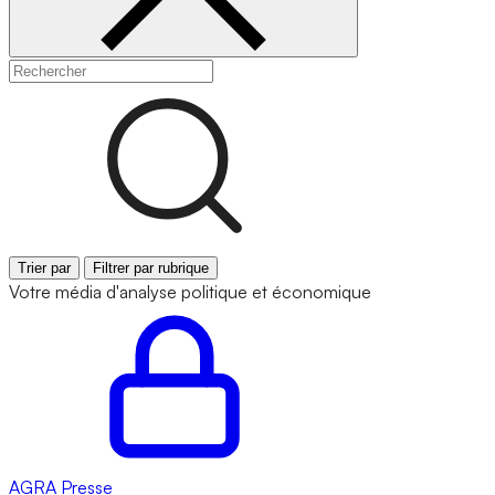
Trier par
Filtrer par rubrique
Votre média d'analyse politique et économique
AGRA
Presse