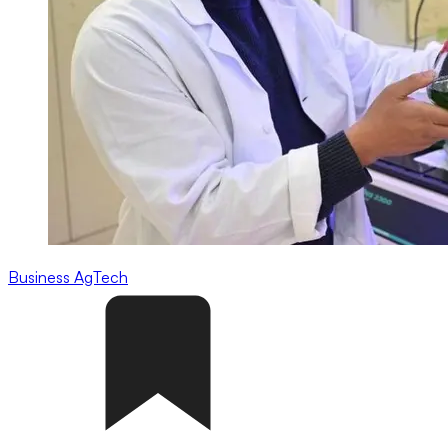
Business
AgTech