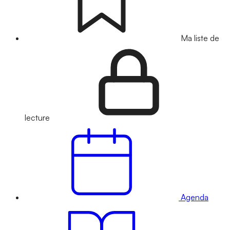
Ma liste de
lecture
Agenda