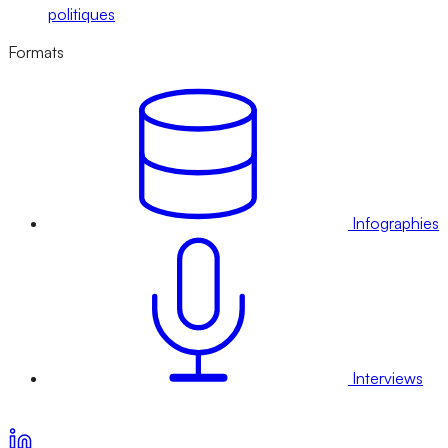
politiques
Formats
Infographies
Interviews
Voir nos offres d’abonnement