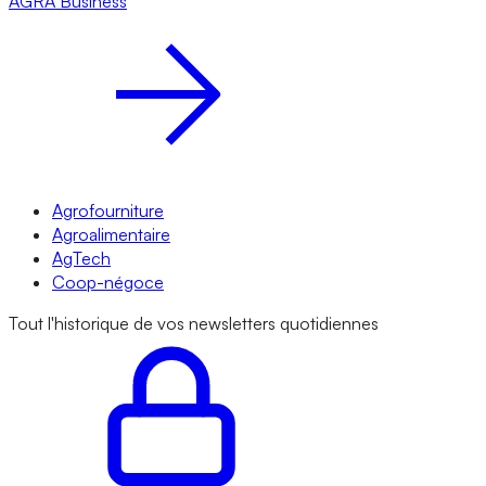
AGRA
Business
Agrofourniture
Agroalimentaire
AgTech
Coop-négoce
Tout l'historique de vos newsletters quotidiennes