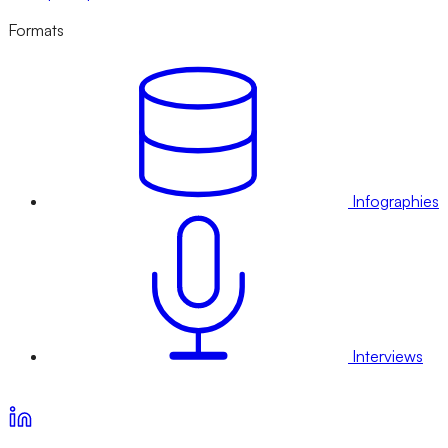
Formats
Infographies
Interviews
Voir nos offres d’abonnement