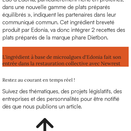
dans une nouvelle gamme de plats préparés
équilibrés », indiquent les partenaires dans leur
communiqué commun. Cet ingrédient breveté
produit par Edonia, va donc intégrer 2 recettes des
plats préparés de la marque phare Dietbon.
Lire aussi :
L'ingrédient à base de microalgues d'Edonia fait son
entrée dans la restauration collective avec Newrest
Restez au courant en temps réel !
Suivez des thématiques, des projets législatifs, des
entreprises et des personnalités pour être notifié
dès que nous publions un article.