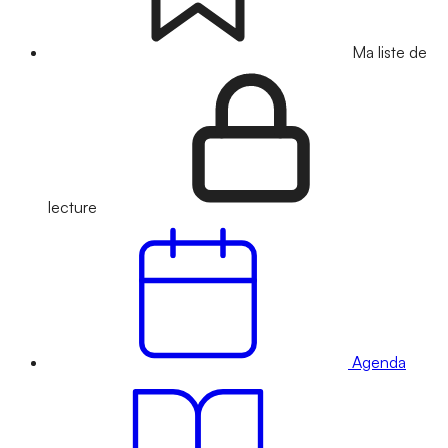
Ma liste de
lecture
Agenda