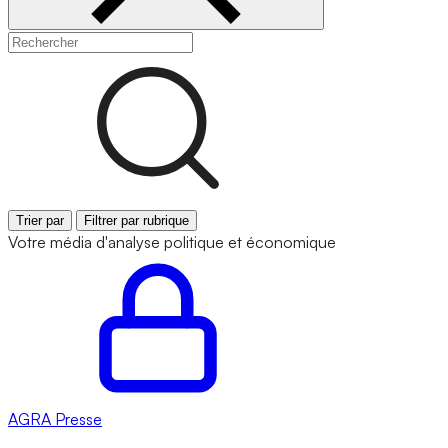
Trier par
Filtrer par rubrique
Votre média d'analyse politique et économique
AGRA
Presse