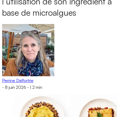
l’utilisation de son ingrédient à
base de microalgues
Perrine Delfortrie
-
8 juin 2026
-
|
2 min