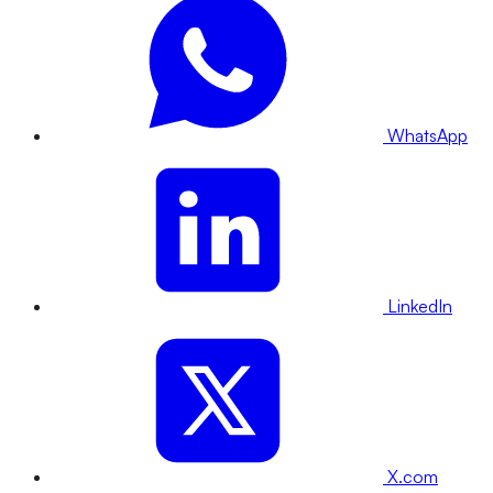
WhatsApp
LinkedIn
X.com