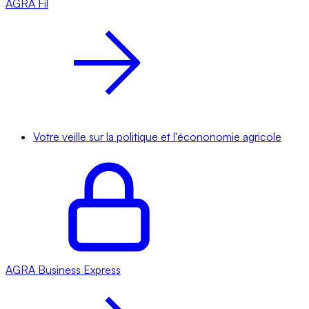
AGRA
Fil
Votre veille sur la politique et l'écononomie agricole
AGRA
Business Express