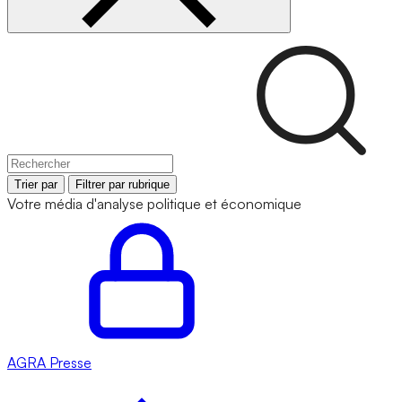
Trier par
Filtrer par rubrique
Votre média d'analyse politique et économique
AGRA
Presse