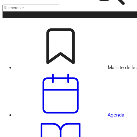
Ma liste de le
Agenda