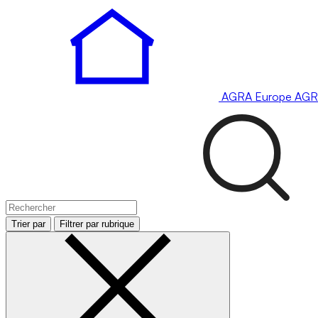
AGRA
Europe
AGR
Trier par
Filtrer par rubrique