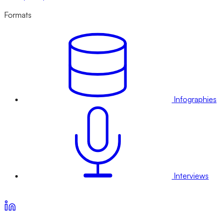
Formats
Infographies
Interviews
Voir nos offres d’abonnement