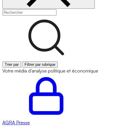
Trier par
Filtrer par rubrique
Votre média d'analyse politique et économique
AGRA
Presse