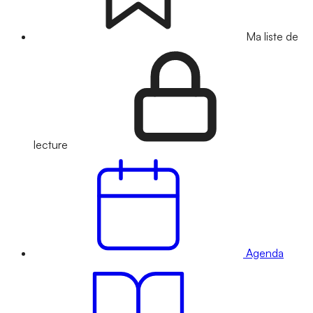
Ma liste de
lecture
Agenda