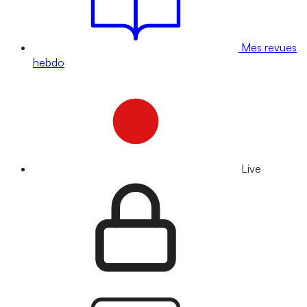
Mes revues
hebdo
Live