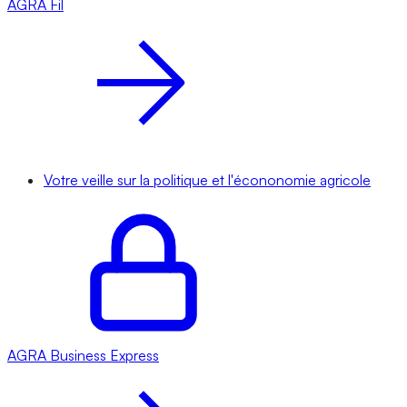
AGRA
Fil
Votre veille sur la politique et l'écononomie agricole
AGRA
Business Express