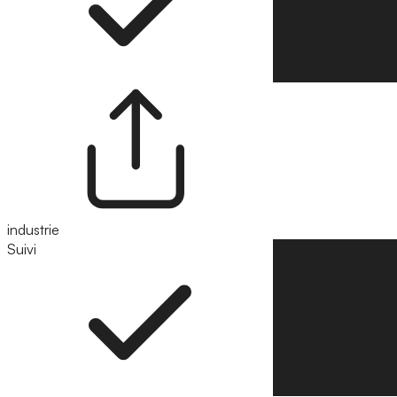
industrie
Suivi
Suivre