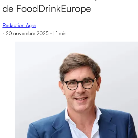
de FoodDrinkEurope
Rédaction Agra
-
20 novembre 2025
-
|
1 min