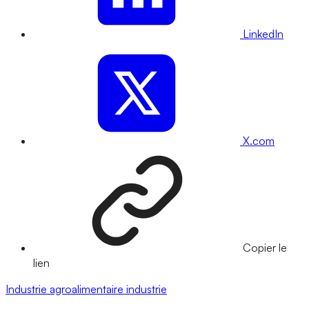
LinkedIn
X.com
Copier le
lien
Industrie agroalimentaire
industrie