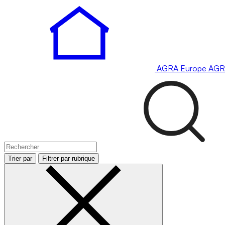
AGRA
Europe
AGR
Trier par
Filtrer par rubrique