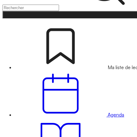
Ma liste de le
Agenda