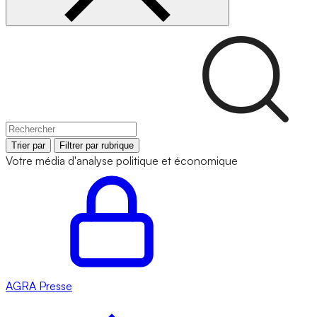
Trier par
Filtrer par rubrique
Votre média d'analyse politique et économique
AGRA
Presse