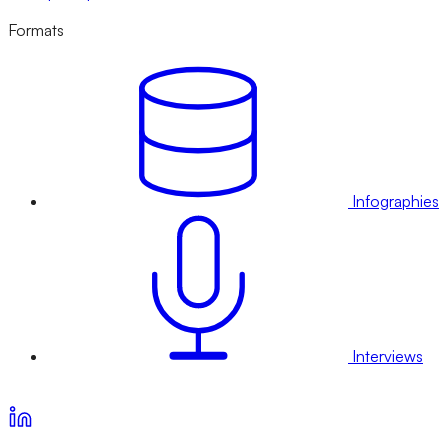
Formats
Infographies
Interviews
Voir nos offres d’abonnement