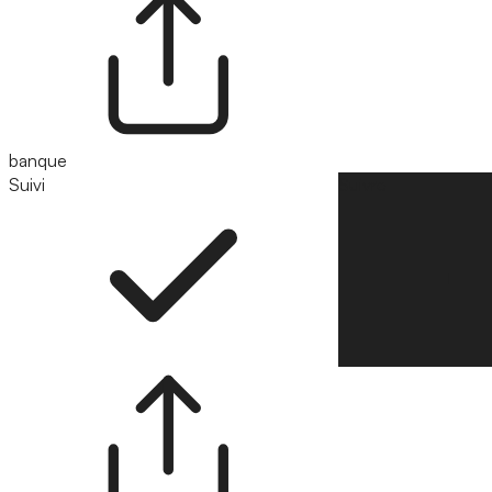
banque
Suivi
Suivre