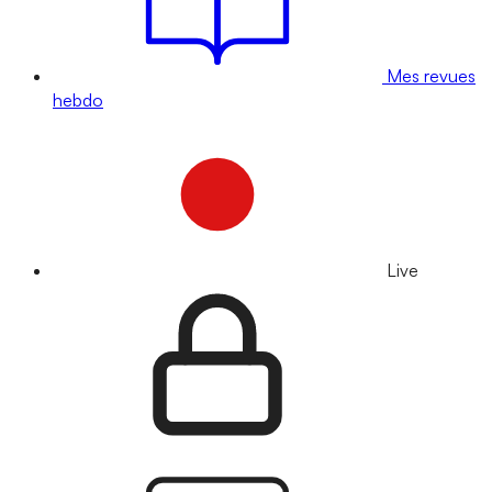
Mes revues
hebdo
Live