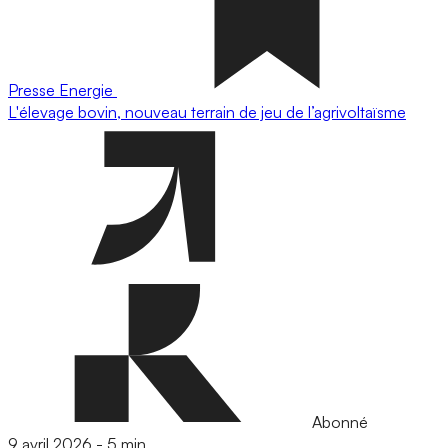
Presse
Energie
L'élevage bovin, nouveau terrain de jeu de l’agrivoltaïsme
Abonné
9 avril 2026
-
5 min