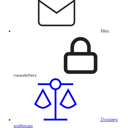
Mes
newsletters
Dossiers
politiques