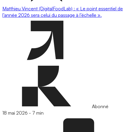
Matthieu Vincent (DigitalFoodLab) : « Le point essentiel de
l’année 2026 sera celui du passage à l’échelle ».
Abonné
18 mai 2026
-
7 min