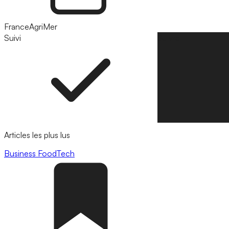
FranceAgriMer
Suivi
Suivre
Articles les plus lus
Business
FoodTech