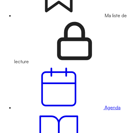
Ma liste de
lecture
Agenda