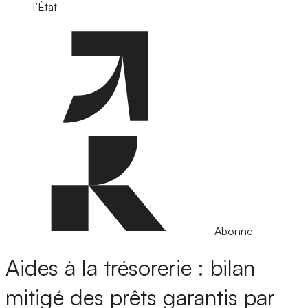
l’État
Abonné
Aides à la trésorerie : bilan
mitigé des prêts garantis par