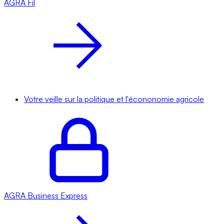
AGRA
Fil
Votre veille sur la politique et l'écononomie agricole
AGRA
Business Express