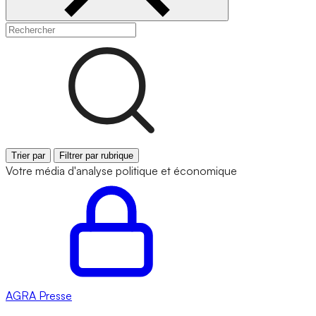
Trier par
Filtrer par rubrique
Votre média d'analyse politique et économique
AGRA
Presse