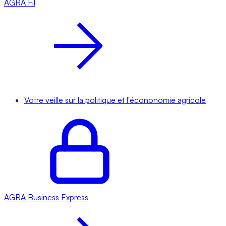
AGRA
Fil
Votre veille sur la politique et l'écononomie agricole
AGRA
Business Express