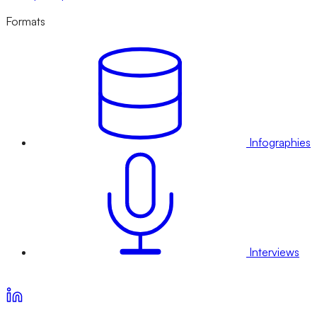
Formats
Infographies
Interviews
Voir nos offres d’abonnement