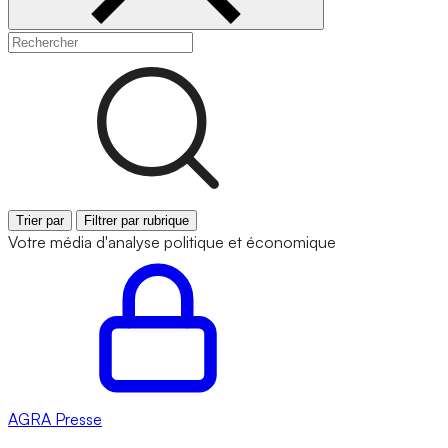
Trier par
Filtrer par rubrique
Votre média d'analyse politique et économique
AGRA
Presse