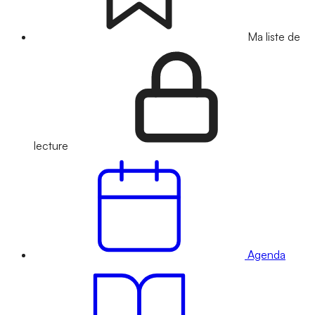
Ma liste de
lecture
Agenda