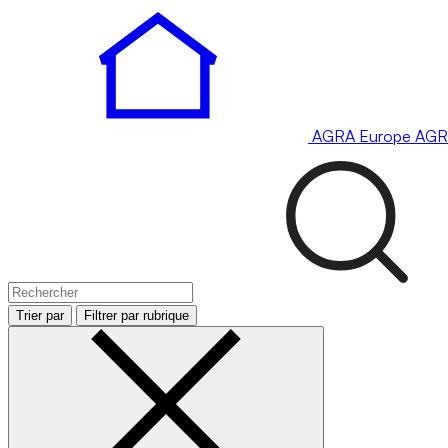
AGRA
Europe
AGR
Trier par
Filtrer par rubrique