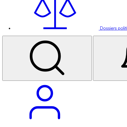
Dossiers poli