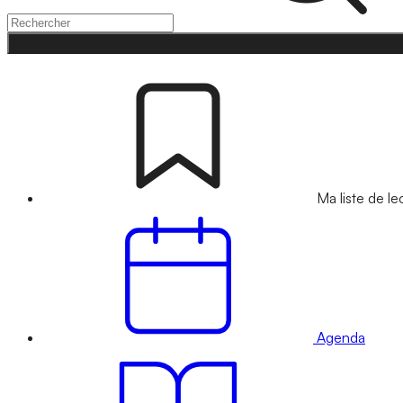
Ma liste de le
Agenda