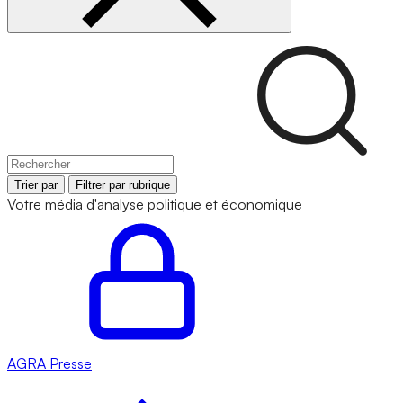
Trier par
Filtrer par rubrique
Votre média d'analyse politique et économique
AGRA
Presse