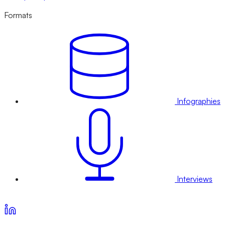
Formats
Infographies
Interviews
Voir nos offres d’abonnement