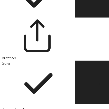
nutrition
Suivi
Suivre