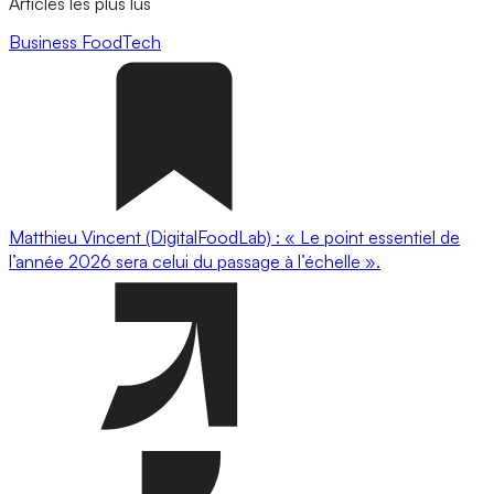
Articles les plus lus
Business
FoodTech
Matthieu Vincent (DigitalFoodLab) : « Le point essentiel de
l’année 2026 sera celui du passage à l’échelle ».