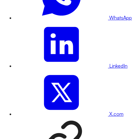
WhatsApp
LinkedIn
X.com