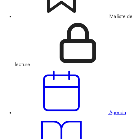
Ma liste de
lecture
Agenda