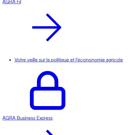
AGRA
Fil
Votre veille sur la politique et l'écononomie agricole
AGRA
Business Express