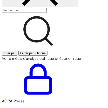
Trier par
Filtrer par rubrique
Votre média d'analyse politique et économique
AGRA
Presse