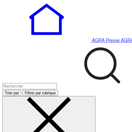
AGRA
Presse
AGR
Trier par
Filtrer par rubrique