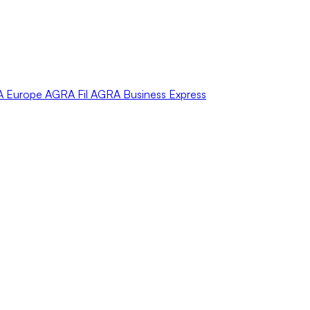
A
Europe
AGRA
Fil
AGRA
Business Express