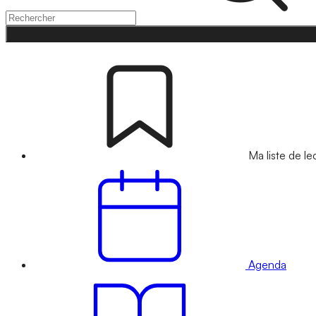
Ma liste de le
Agenda