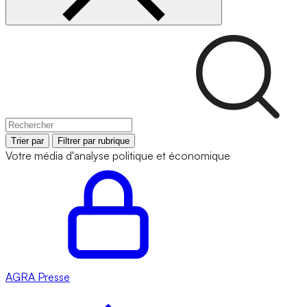
Trier par
Filtrer par rubrique
Votre média d'analyse politique et économique
AGRA
Presse