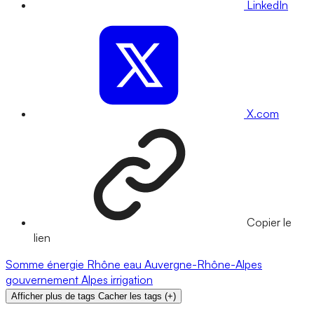
LinkedIn
X.com
Copier le
lien
Somme
énergie
Rhône
eau
Auvergne-Rhône-Alpes
gouvernement
Alpes
irrigation
Afficher plus de tags
Cacher les tags
(
+
)