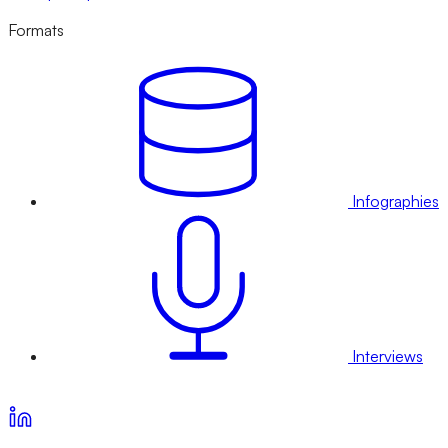
Formats
Infographies
Interviews
Voir nos offres d’abonnement