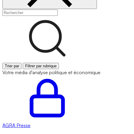
Trier par
Filtrer par rubrique
Votre média d'analyse politique et économique
AGRA
Presse