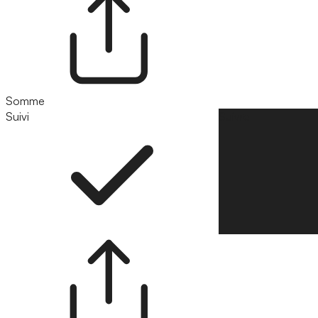
Somme
Suivi
Suivre