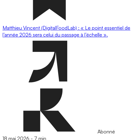
Matthieu Vincent (DigitalFoodLab) : « Le point essentiel de
l’année 2026 sera celui du passage à l’échelle ».
Abonné
18 mai 2026
-
7 min