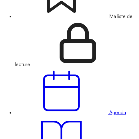
Ma liste de
lecture
Agenda