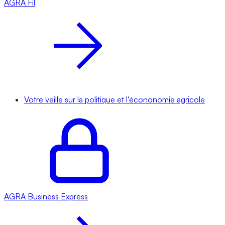
AGRA
Fil
Votre veille sur la politique et l'écononomie agricole
AGRA
Business Express