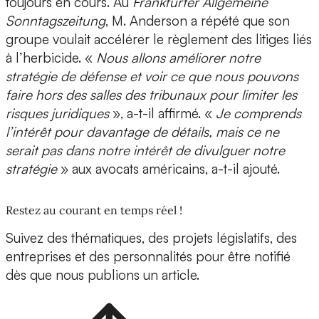
toujours en cours. Au
Frankfurter Allgemeine
Sonntagszeitung
, M. Anderson a répété que son
groupe voulait accélérer le règlement des litiges liés
à l’herbicide. «
Nous allons améliorer notre
stratégie de défense et voir ce que nous pouvons
faire hors des salles des tribunaux pour limiter les
risques juridiques
», a-t-il affirmé. «
Je comprends
l’intérêt pour davantage de détails, mais ce ne
serait pas dans notre intérêt de divulguer notre
stratégie
» aux avocats américains, a-t-il ajouté.
Restez au courant en temps réel !
Suivez des thématiques, des projets législatifs, des
entreprises et des personnalités pour être notifié
dès que nous publions un article.