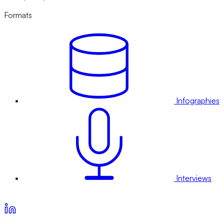
Formats
Infographies
Interviews
Voir nos offres d’abonnement