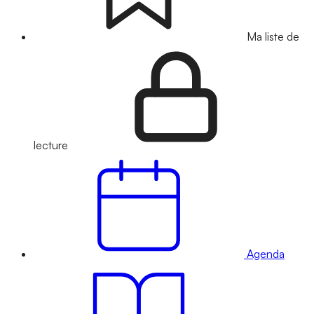
Ma liste de
lecture
Agenda