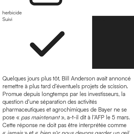
herbicide
Suivi
Suivre
Quelques jours plus tôt, Bill Anderson avait annoncé
remettre à plus tard d’éventuels projets de scission.
Promue depuis longtemps par les investisseurs, la
question d’une séparation des activités
pharmaceutiques et agrochimiques de Bayer ne se
pose «
pas maintenant
», a-t-il dit à l’AFP le 5 mars.
Cette réponse ne doit pas être interprétée comme
«
jamais
» et «
bien sûr nous devons garder un œil