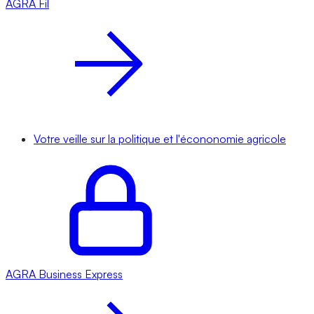
AGRA
Fil
Votre veille sur la politique et l'écononomie agricole
AGRA
Business Express