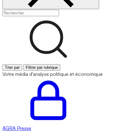
Trier par
Filtrer par rubrique
Votre média d'analyse politique et économique
AGRA
Presse