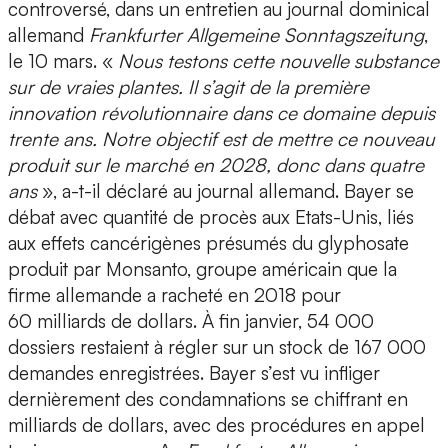
controversé, dans un entretien au journal dominical
allemand
Frankfurter Allgemeine Sonntagszeitung
,
le 10 mars. «
Nous testons cette nouvelle substance
sur de vraies plantes. Il s’agit de la première
innovation révolutionnaire dans ce domaine depuis
trente ans. Notre objectif est de mettre ce nouveau
produit sur le marché en 2028, donc dans quatre
ans
», a-t-il déclaré au journal allemand. Bayer se
débat avec quantité de procès aux Etats-Unis, liés
aux effets cancérigènes présumés du glyphosate
produit par Monsanto, groupe américain que la
firme allemande a racheté en 2018 pour
60 milliards de dollars. À fin janvier, 54 000
dossiers restaient à régler sur un stock de 167 000
demandes enregistrées. Bayer s’est vu infliger
dernièrement des condamnations se chiffrant en
milliards de dollars, avec des procédures en appel