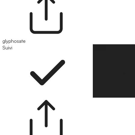
glyphosate
Suivi
Suivre