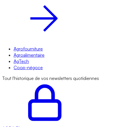
Agrofourniture
Agroalimentaire
AgTech
Coop-négoce
Tout l'historique de vos newsletters quotidiennes