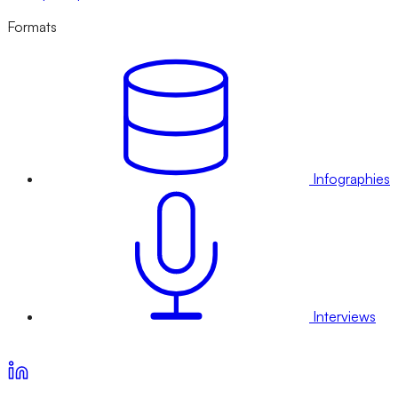
Formats
Infographies
Interviews
Voir nos offres d’abonnement