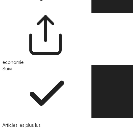
économie
Suivi
Suivre
Articles les plus lus