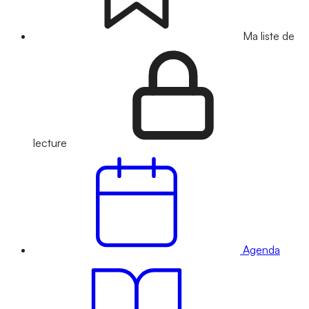
Ma liste de
lecture
Agenda