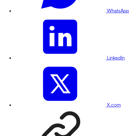
WhatsApp
LinkedIn
X.com