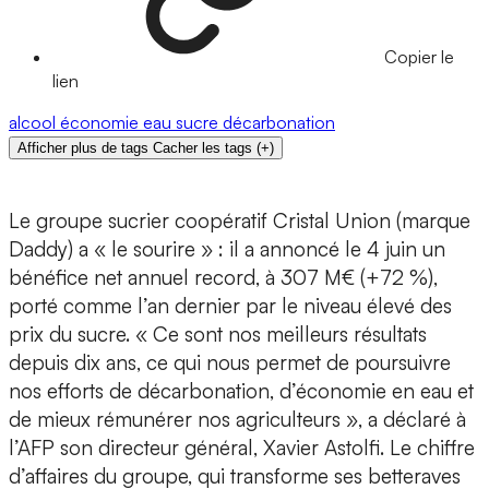
Copier le
lien
alcool
économie
eau
sucre
décarbonation
Afficher plus de tags
Cacher les tags
(
+
)
Le groupe sucrier coopératif Cristal Union (marque
Daddy) a « le sourire » : il a annoncé le 4 juin un
bénéfice net annuel record, à 307 M€ (+72 %),
porté comme l’an dernier par le niveau élevé des
prix du sucre. « Ce sont nos meilleurs résultats
depuis dix ans, ce qui nous permet de poursuivre
nos efforts de décarbonation, d’économie en eau et
de mieux rémunérer nos agriculteurs », a déclaré à
l’AFP son directeur général, Xavier Astolfi. Le chiffre
d’affaires du groupe, qui transforme ses betteraves