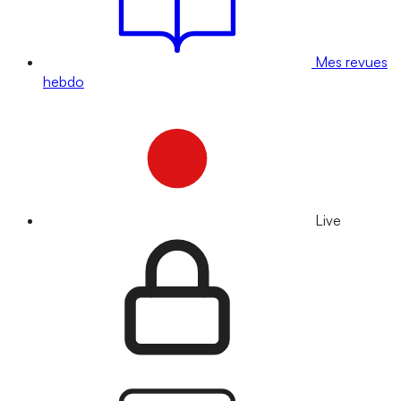
Mes revues
hebdo
Live