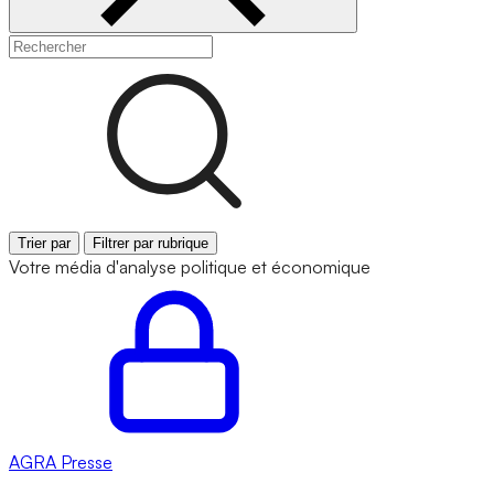
Trier par
Filtrer par rubrique
Votre média d'analyse politique et économique
AGRA
Presse