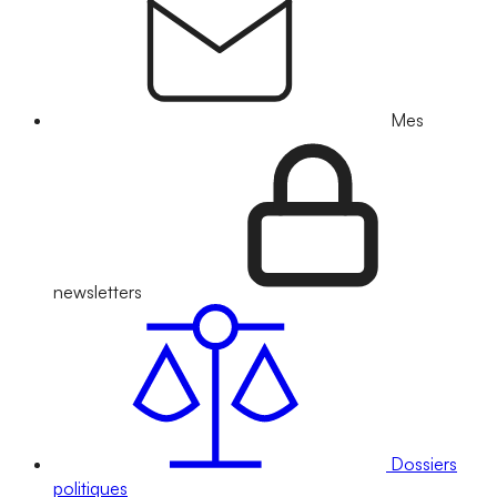
Mes
newsletters
Dossiers
politiques