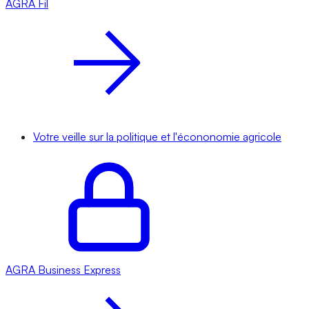
AGRA
Fil
Votre veille sur la politique et l'écononomie agricole
AGRA
Business Express