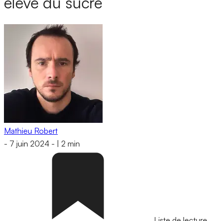
élevé du sucre
Mathieu Robert
-
7 juin 2024
-
|
2 min
Liste de lecture