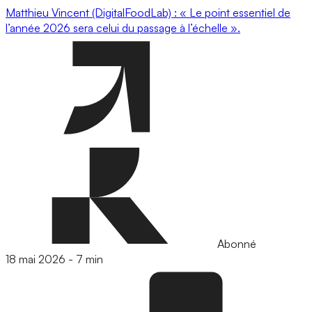
Matthieu Vincent (DigitalFoodLab) : « Le point essentiel de
l’année 2026 sera celui du passage à l’échelle ».
Abonné
18 mai 2026
-
7 min