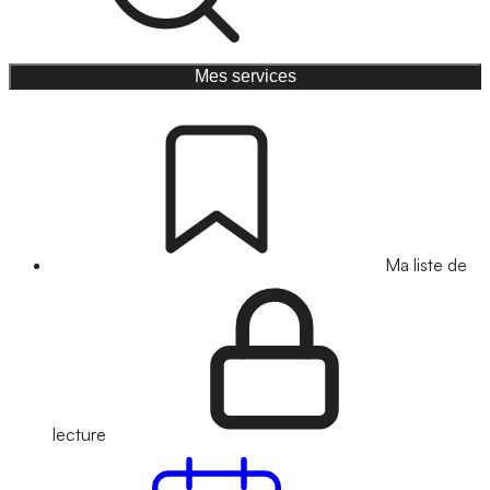
Mes services
Ma liste de
lecture