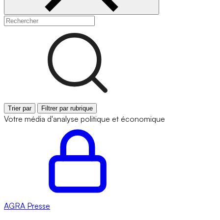
Trier par
Filtrer par rubrique
Votre média d'analyse politique et économique
AGRA
Presse