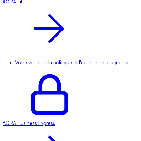
AGRA
Fil
Votre veille sur la politique et l'écononomie agricole
AGRA
Business Express