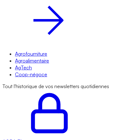
Agrofourniture
Agroalimentaire
AgTech
Coop-négoce
Tout l'historique de vos newsletters quotidiennes