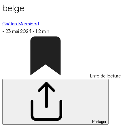
belge
Gaëtan Merminod
-
23 mai 2024
-
|
2 min
Liste de lecture
Partager