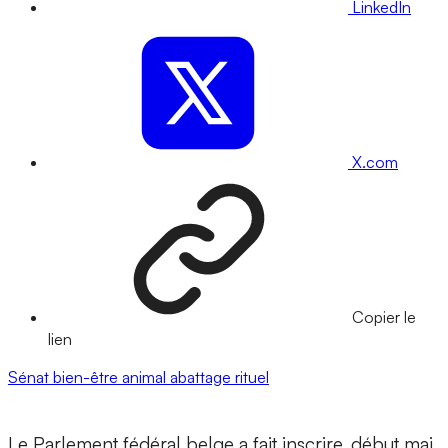
LinkedIn
X.com
Copier le
lien
Sénat
bien-être animal
abattage rituel
Le Parlement fédéral belge a fait inscrire, début mai,