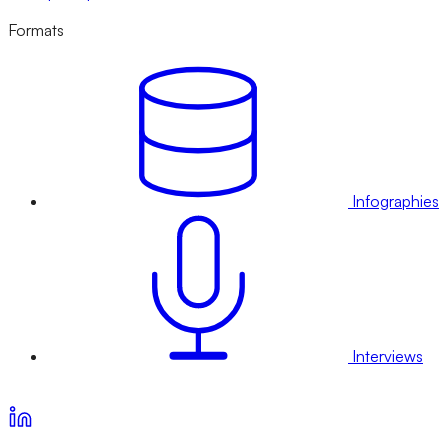
Formats
Infographies
Interviews
Voir nos offres d’abonnement