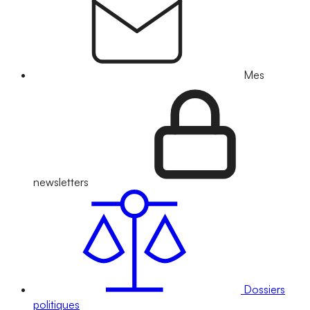
Mes
newsletters
Dossiers
politiques