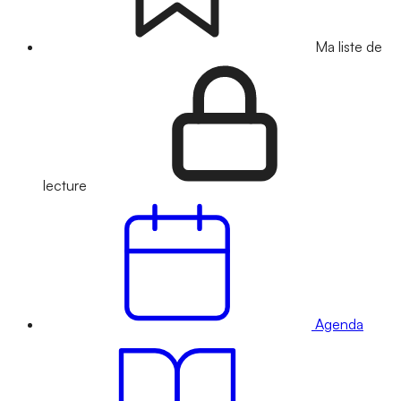
Ma liste de
lecture
Agenda