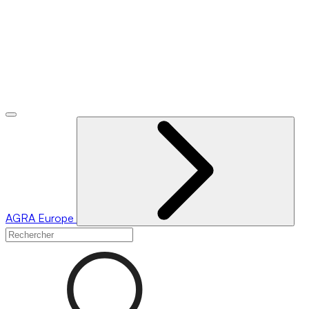
AGRA
Europe