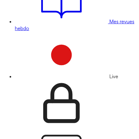
Mes revues
hebdo
Live