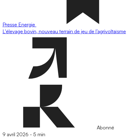
Presse
Energie
L'élevage bovin, nouveau terrain de jeu de l’agrivoltaïsme
Abonné
9 avril 2026
-
5 min