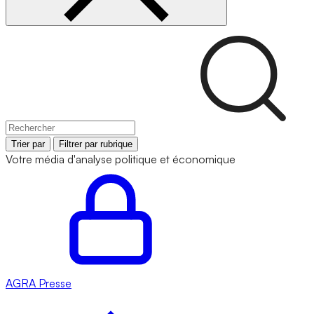
Trier par
Filtrer par rubrique
Votre média d'analyse politique et économique
AGRA
Presse