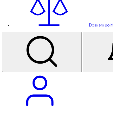
Dossiers poli