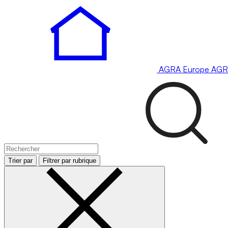
AGRA
Europe
AGR
Trier par
Filtrer par rubrique