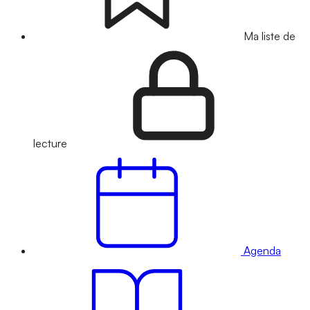
Ma liste de
lecture
Agenda