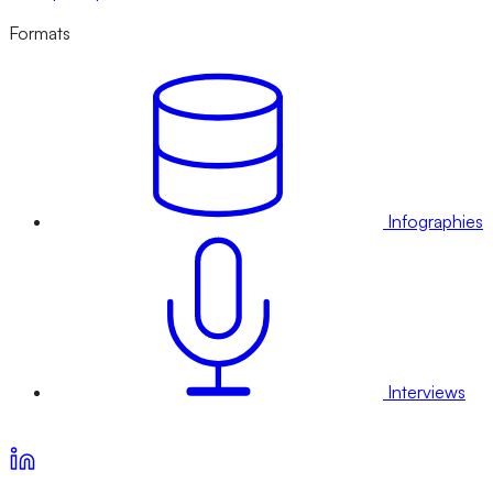
Formats
Infographies
Interviews
Voir nos offres d’abonnement