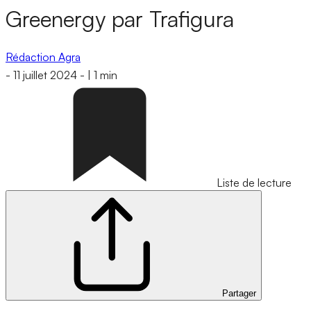
Greenergy par Trafigura
Rédaction Agra
-
11 juillet 2024
-
|
1 min
Liste de lecture
Partager