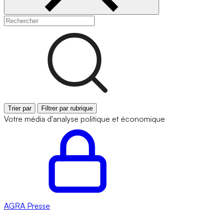
Trier par
Filtrer par rubrique
Votre média d'analyse politique et économique
AGRA
Presse