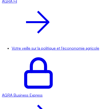
AGRA
Fil
Votre veille sur la politique et l'écononomie agricole
AGRA
Business Express