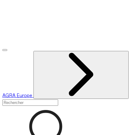
AGRA
Europe