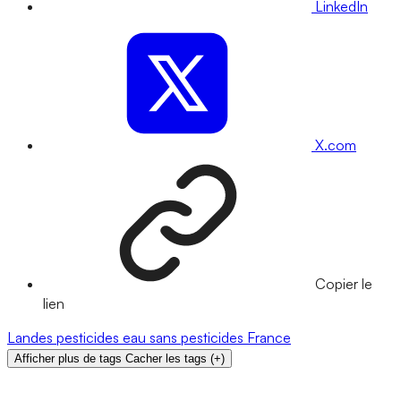
LinkedIn
X.com
Copier le
lien
Landes
pesticides
eau
sans pesticides
France
Afficher plus de tags
Cacher les tags
(
+
)