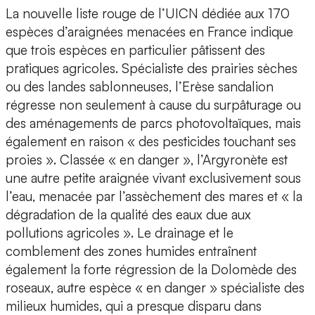
La nouvelle liste rouge de l’UICN dédiée aux 170
espèces d’araignées menacées en France indique
que trois espèces en particulier pâtissent des
pratiques agricoles. Spécialiste des prairies sèches
ou des landes sablonneuses, l’Erèse sandalion
régresse non seulement à cause du surpâturage ou
des aménagements de parcs photovoltaïques, mais
également en raison « des pesticides touchant ses
proies ». Classée « en danger », l’Argyronète est
une autre petite araignée vivant exclusivement sous
l’eau, menacée par l’assèchement des mares et « la
dégradation de la qualité des eaux due aux
pollutions agricoles ». Le drainage et le
comblement des zones humides entraînent
également la forte régression de la Dolomède des
roseaux, autre espèce « en danger » spécialiste des
milieux humides, qui a presque disparu dans