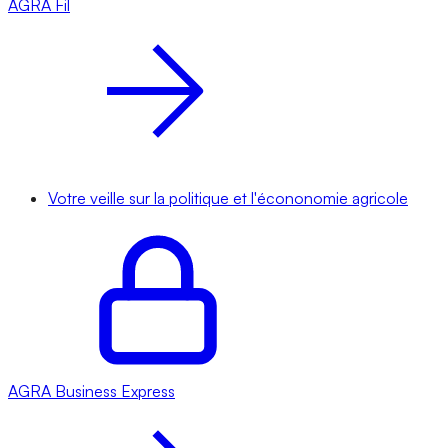
AGRA
Fil
Votre veille sur la politique et l'écononomie agricole
AGRA
Business Express