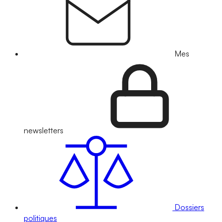
Mes
newsletters
Dossiers
politiques