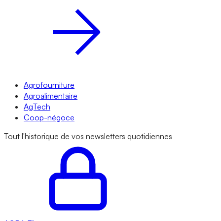
Agrofourniture
Agroalimentaire
AgTech
Coop-négoce
Tout l'historique de vos newsletters quotidiennes