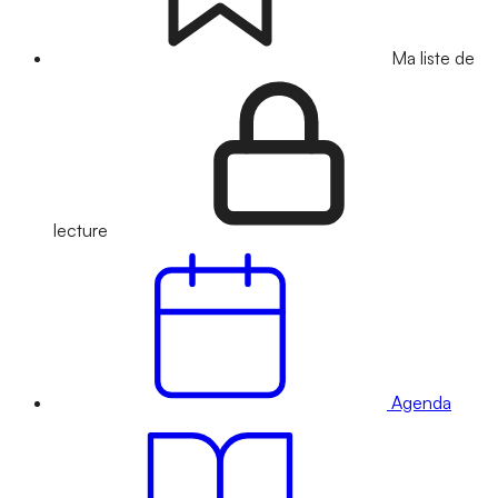
Ma liste de
lecture
Agenda