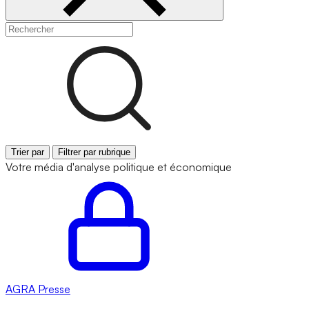
Trier par
Filtrer par rubrique
Votre média d'analyse politique et économique
AGRA
Presse