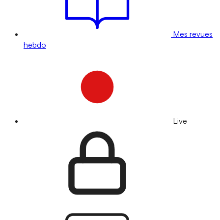
Mes revues
hebdo
Live