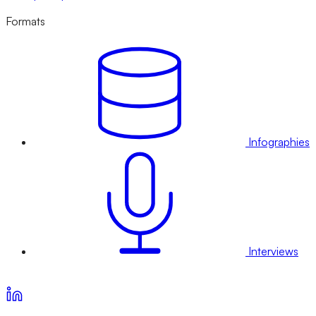
Formats
Infographies
Interviews
Voir nos offres d’abonnement