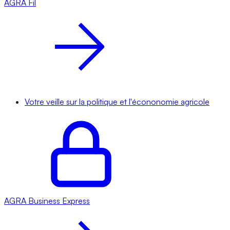
AGRA
Fil
Votre veille sur la politique et l'écononomie agricole
AGRA
Business Express