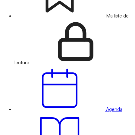
Ma liste de
lecture
Agenda