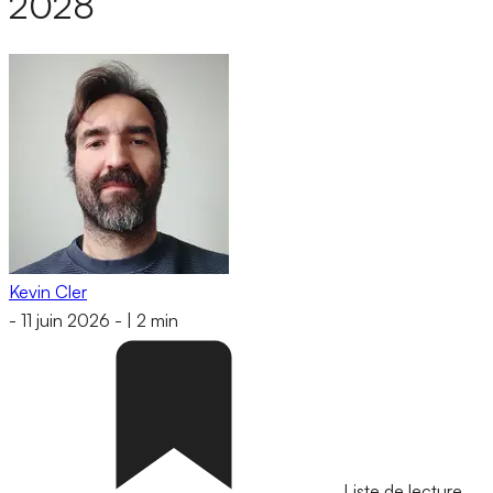
2028
Kevin Cler
-
11 juin 2026
-
|
2 min
Liste de lecture