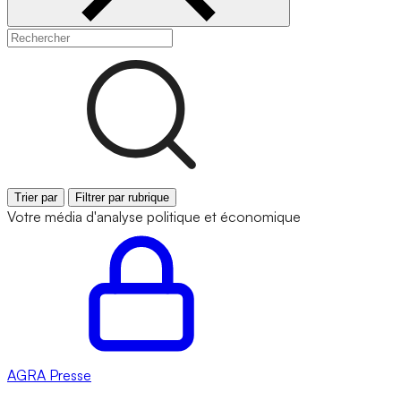
Trier par
Filtrer par rubrique
Votre média d'analyse politique et économique
AGRA
Presse