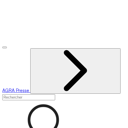
AGRA
Presse