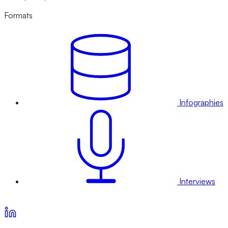
Formats
Infographies
Interviews
Voir nos offres d’abonnement