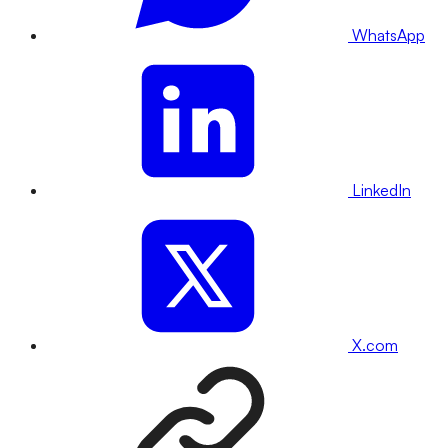
WhatsApp
LinkedIn
X.com