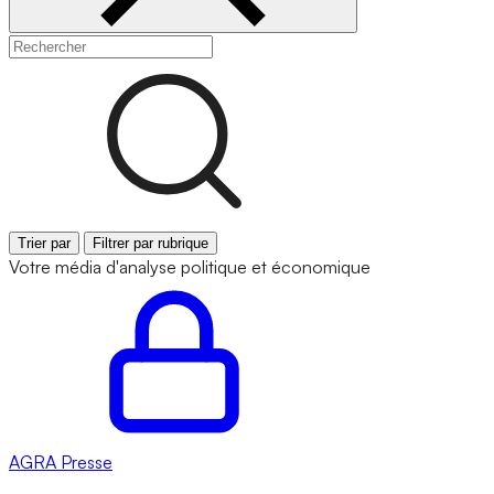
Trier par
Filtrer par rubrique
Votre média d'analyse politique et économique
AGRA
Presse