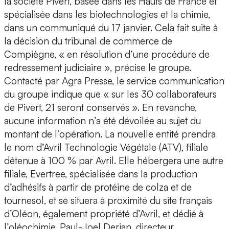
la société Pivert, basée dans les Hauts de France et
spécialisée dans les biotechnologies et la chimie,
dans un communiqué du 17 janvier. Cela fait suite à
la décision du tribunal de commerce de
Compiègne, « en résolution d’une procédure de
redressement judiciaire », précise le groupe.
Contacté par Agra Presse, le service communication
du groupe indique que « sur les 30 collaborateurs
de Pivert, 21 seront conservés ». En revanche,
aucune information n’a été dévoilée au sujet du
montant de l’opération. La nouvelle entité prendra
le nom d’Avril Technologie Végétale (ATV), filiale
détenue à 100 % par Avril. Elle hébergera une autre
filiale, Evertree, spécialisée dans la production
d’adhésifs à partir de protéine de colza et de
tournesol, et se situera à proximité du site français
d’Oléon, également propriété d’Avril, et dédié à
l’oléochimie. Paul-Joel Derian, directeur