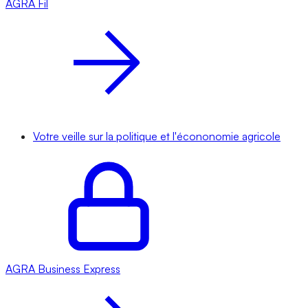
AGRA
Fil
Votre veille sur la politique et l'écononomie agricole
AGRA
Business Express