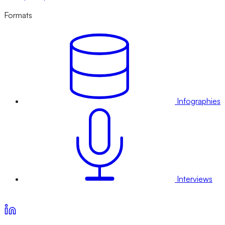
Formats
Infographies
Interviews
Voir nos offres d’abonnement