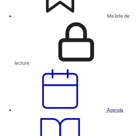
Ma liste de
lecture
Agenda