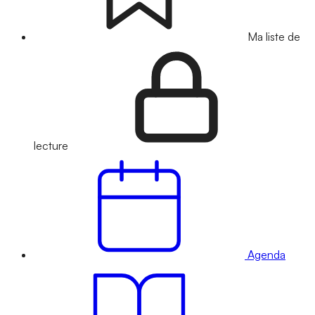
Ma liste de
lecture
Agenda