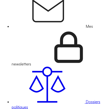
Mes
newsletters
Dossiers
politiques