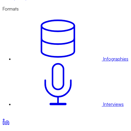
Formats
Infographies
Interviews
Voir nos offres d’abonnement