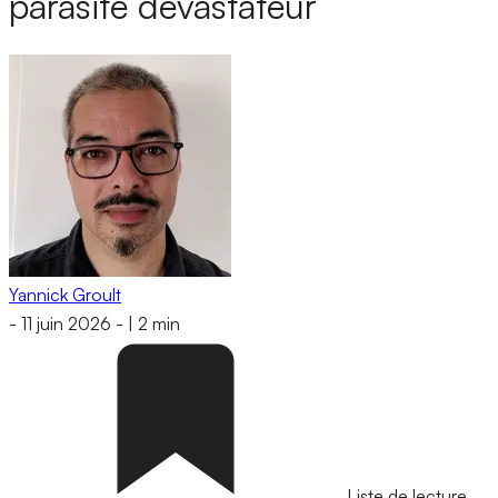
parasite dévastateur
Yannick Groult
-
11 juin 2026
-
|
2 min
Liste de lecture