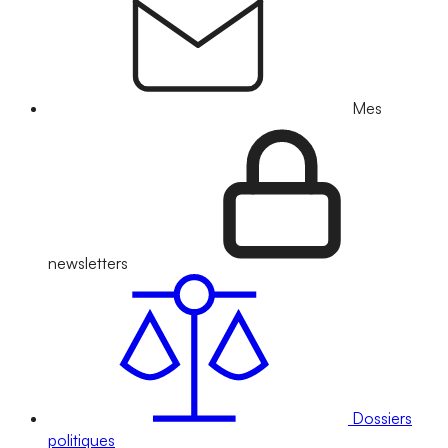
Mes
newsletters
Dossiers
politiques