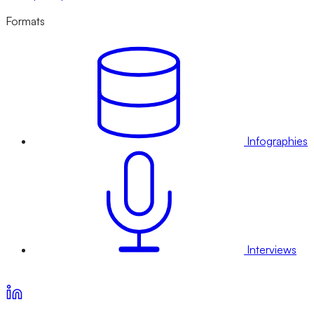
Formats
Infographies
Interviews
Voir nos offres d’abonnement