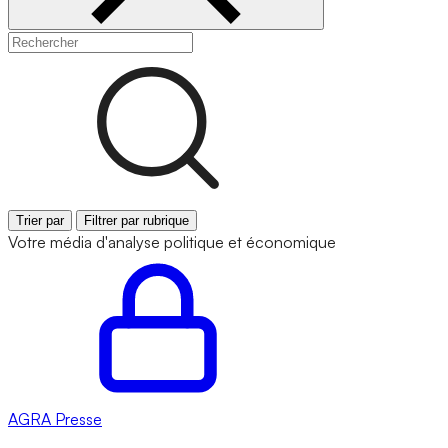
Trier par
Filtrer par rubrique
Votre média d'analyse politique et économique
AGRA
Presse