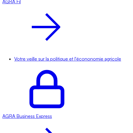
AGRA
Fil
Votre veille sur la politique et l'écononomie agricole
AGRA
Business Express