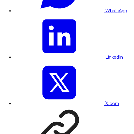
WhatsApp
LinkedIn
X.com