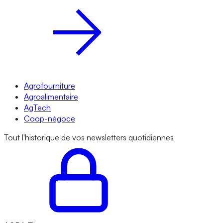
Agrofourniture
Agroalimentaire
AgTech
Coop-négoce
Tout l'historique de vos newsletters quotidiennes