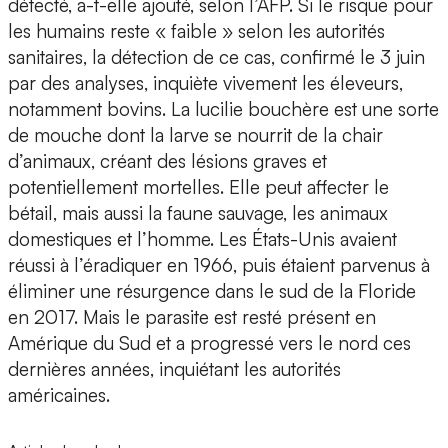
détecté, a-t-elle ajouté, selon l’AFP. Si le risque pour
les humains reste « faible » selon les autorités
sanitaires, la détection de ce cas, confirmé le 3 juin
par des analyses, inquiète vivement les éleveurs,
notamment bovins. La lucilie bouchère est une sorte
de mouche dont la larve se nourrit de la chair
d’animaux, créant des lésions graves et
potentiellement mortelles. Elle peut affecter le
bétail, mais aussi la faune sauvage, les animaux
domestiques et l’homme. Les États-Unis avaient
réussi à l’éradiquer en 1966, puis étaient parvenus à
éliminer une résurgence dans le sud de la Floride
en 2017. Mais le parasite est resté présent en
Amérique du Sud et a progressé vers le nord ces
dernières années, inquiétant les autorités
américaines.