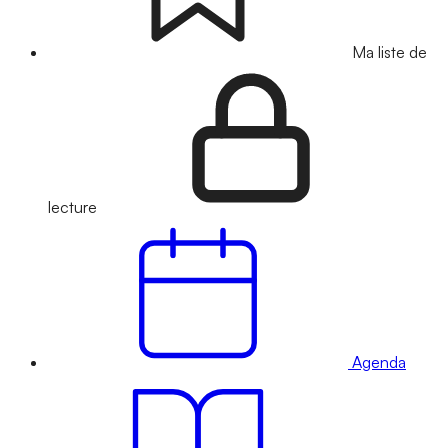
Ma liste de
lecture
Agenda