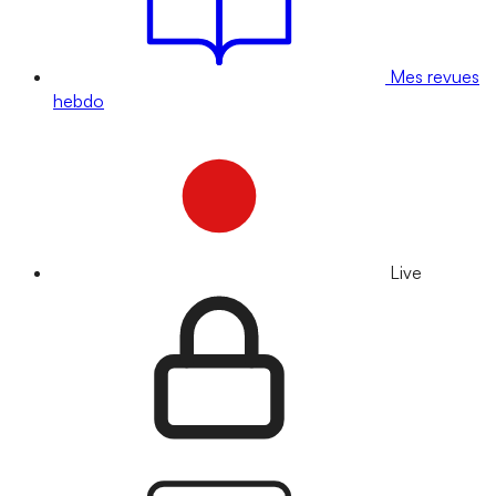
Mes revues
hebdo
Live