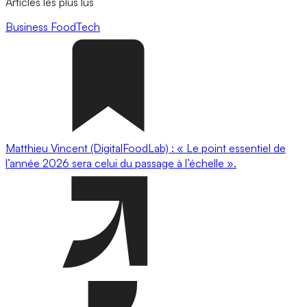
Articles les plus lus
Business
FoodTech
Matthieu Vincent (DigitalFoodLab) : « Le point essentiel de
l’année 2026 sera celui du passage à l’échelle ».