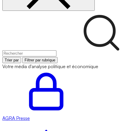
Trier par
Filtrer par rubrique
Votre média d'analyse politique et économique
AGRA
Presse