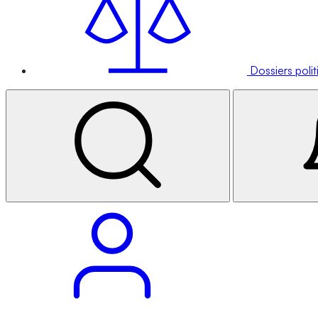
Dossiers poli