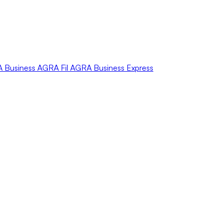
A
Business
AGRA
Fil
AGRA
Business Express