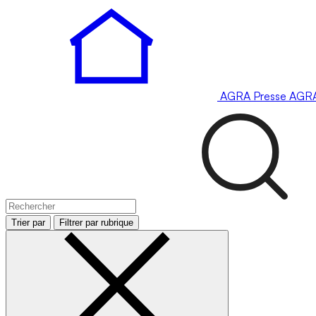
AGRA
Presse
AGR
Trier par
Filtrer par rubrique