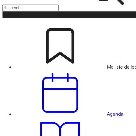
Ma liste de le
Agenda