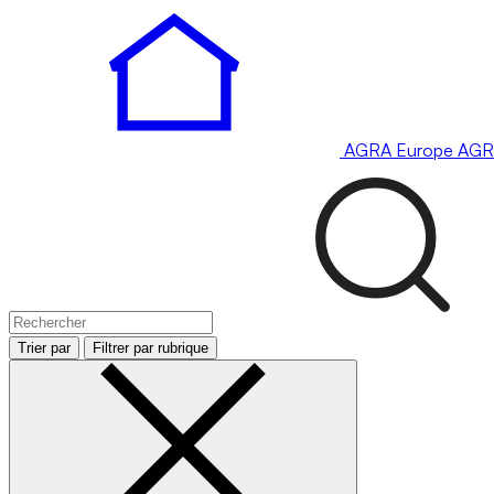
AGRA
Europe
AGR
Trier par
Filtrer par rubrique