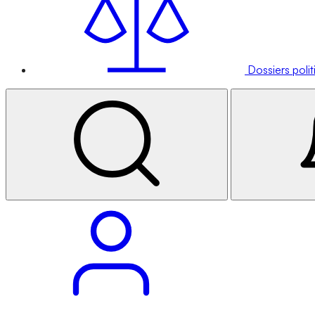
Dossiers poli