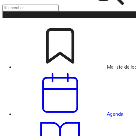
Ma liste de le
Agenda