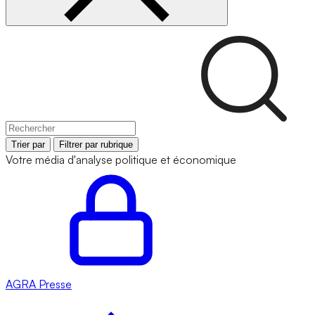
Trier par
Filtrer par rubrique
Votre média d'analyse politique et économique
AGRA
Presse