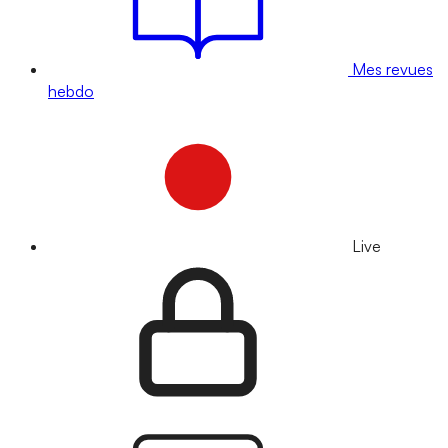
Mes revues
hebdo
Live