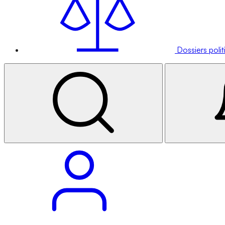
Dossiers poli