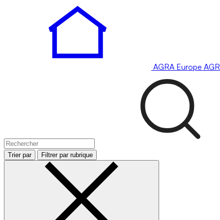
AGRA
Europe
AGR
Trier par
Filtrer par rubrique