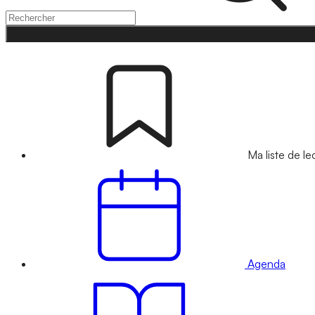
Ma liste de le
Agenda