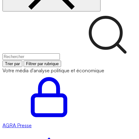
Trier par
Filtrer par rubrique
Votre média d'analyse politique et économique
AGRA
Presse