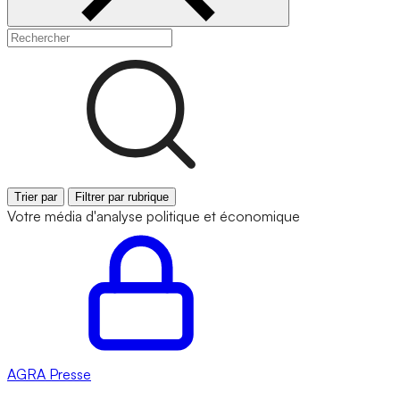
Trier par
Filtrer par rubrique
Votre média d'analyse politique et économique
AGRA
Presse