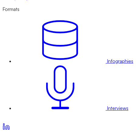
Formats
Infographies
Interviews
Voir nos offres d’abonnement