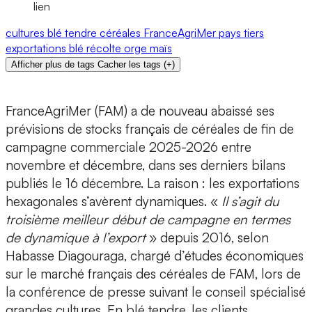
lien
cultures
blé tendre
céréales
FranceAgriMer
pays tiers
exportations
blé
récolte
orge
maïs
Afficher plus de tags
Cacher les tags
(
+
)
FranceAgriMer (FAM) a de nouveau abaissé ses
prévisions de stocks français de céréales de fin de
campagne commerciale 2025-2026 entre
novembre et décembre, dans ses derniers bilans
publiés le 16 décembre. La raison : les exportations
hexagonales s’avèrent dynamiques. «
Il s’agit du
troisième meilleur début de campagne en termes
de dynamique à l’export
» depuis 2016, selon
Habasse Diagouraga, chargé d’études économiques
sur le marché français des céréales de FAM, lors de
la conférence de presse suivant le conseil spécialisé
grandes cultures. En blé tendre, les clients