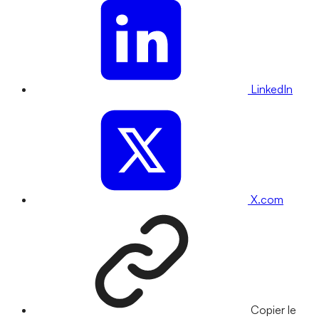
LinkedIn
X.com
Copier le