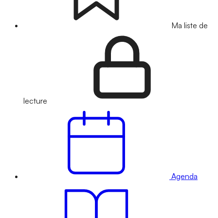
Ma liste de
lecture
Agenda