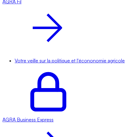
AGRA
Fil
Votre veille sur la politique et l'écononomie agricole
AGRA
Business Express