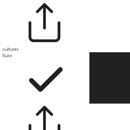
cultures
Suivi
Suivre