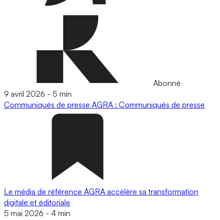
Abonné
9 avril 2026
-
5 min
Communiqués de presse
AGRA : Communiqués de presse
Le média de référence AGRA accélère sa transformation
digitale et éditoriale
5 mai 2026
-
4 min