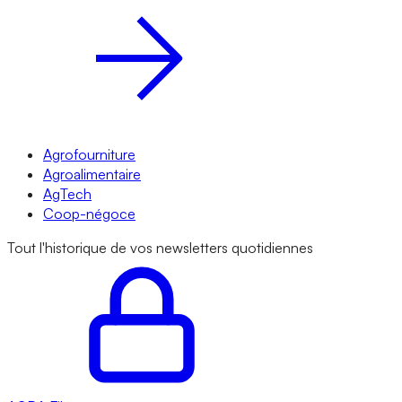
Agrofourniture
Agroalimentaire
AgTech
Coop-négoce
Tout l'historique de vos newsletters quotidiennes