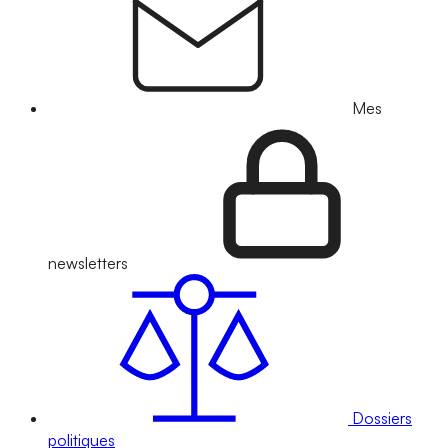
Mes
newsletters
Dossiers
politiques