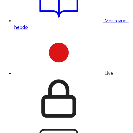
Mes revues
hebdo
Live