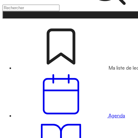
Ma liste de le
Agenda