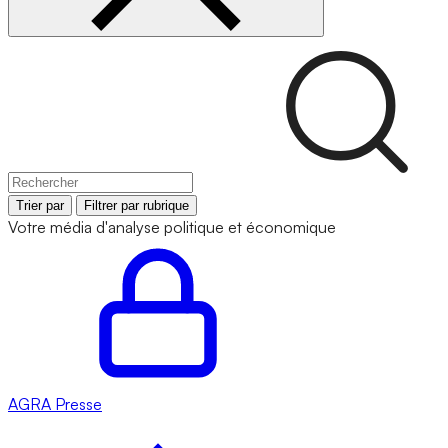
Trier par
Filtrer par rubrique
Votre média d'analyse politique et économique
AGRA
Presse