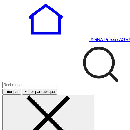
AGRA
Presse
AGR
Trier par
Filtrer par rubrique