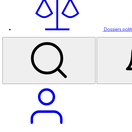
Dossiers poli