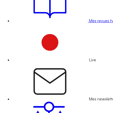
Mes revues 
Live
Mes newslett