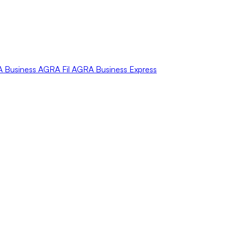
A
Business
AGRA
Fil
AGRA
Business Express