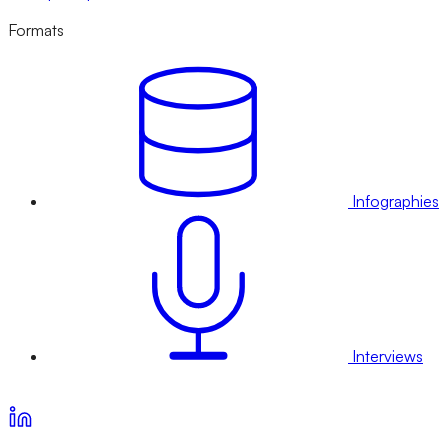
Formats
Infographies
Interviews
Voir nos offres d’abonnement