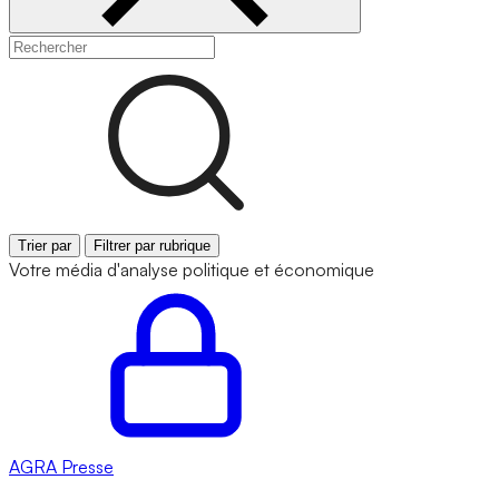
Trier par
Filtrer par rubrique
Votre média d'analyse politique et économique
AGRA
Presse