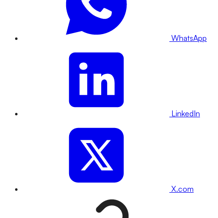
WhatsApp
LinkedIn
X.com