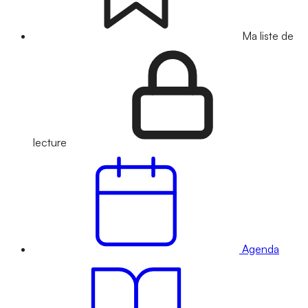
Ma liste de
lecture
Agenda