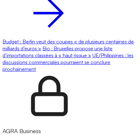
Budget : Berlin veut des coupes « de plusieurs centaines de
milliards d’euros »
Bio : Bruxelles propose une liste
d’importations classées à « haut risque »
UE/Philippines : les
discussions commerciales pourraient se conclure
prochainement
AGRA Business