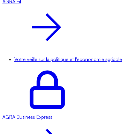
AGRA
Fil
Votre veille sur la politique et l'écononomie agricole
AGRA
Business Express