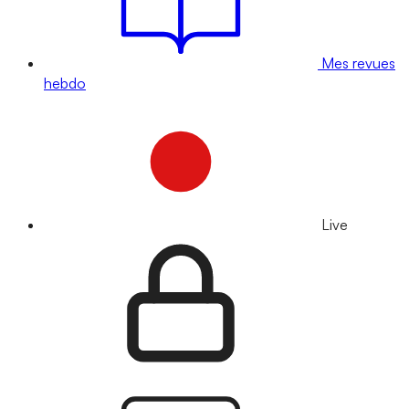
Mes revues
hebdo
Live