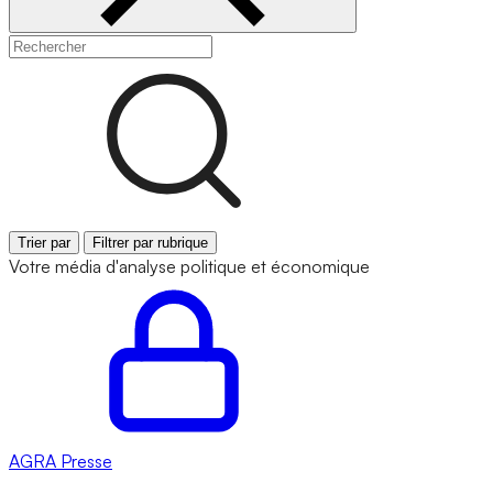
Trier par
Filtrer par rubrique
Votre média d'analyse politique et économique
AGRA
Presse