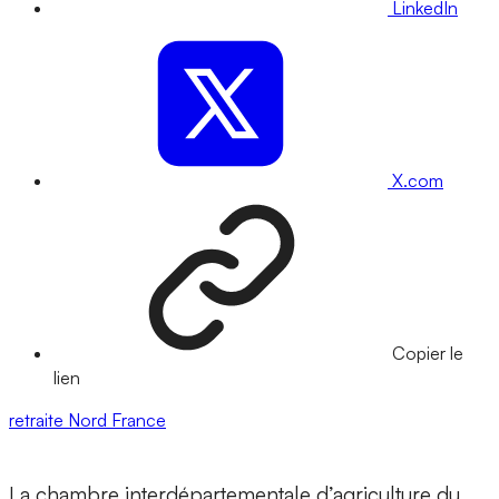
LinkedIn
X.com
Copier le
lien
retraite
Nord
France
La chambre interdépartementale d’agriculture du