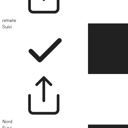
retraite
Suivi
Suivre
Nord
Suivi
Suivre