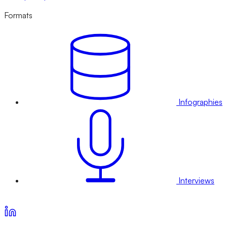
Formats
Infographies
Interviews
Voir nos offres d’abonnement