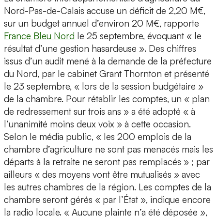
Nord-Pas-de-Calais accuse un déficit de 2,20 M€,
sur un budget annuel d’environ 20 M€, rapporte
France Bleu Nord
le 25 septembre, évoquant « le
résultat d’une gestion hasardeuse ». Des chiffres
issus d’un audit mené à la demande de la préfecture
du Nord, par le cabinet Grant Thornton et présenté
le 23 septembre, « lors de la session budgétaire »
de la chambre. Pour rétablir les comptes, un « plan
de redressement sur trois ans » a été adopté « à
l’unanimité moins deux voix » à cette occasion.
Selon le média public, « les 200 emplois de la
chambre d’agriculture ne sont pas menacés mais les
départs à la retraite ne seront pas remplacés » ; par
ailleurs « des moyens vont être mutualisés » avec
les autres chambres de la région. Les comptes de la
chambre seront gérés « par l’État », indique encore
la radio locale. « Aucune plainte n’a été déposée »,