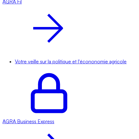
AGRA
Fil
Votre veille sur la politique et l'écononomie agricole
AGRA
Business Express