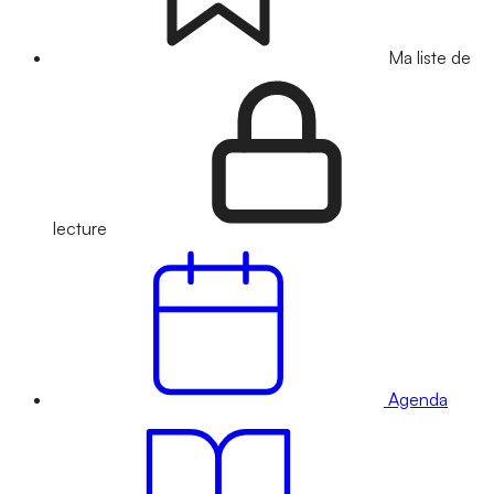
Ma liste de
lecture
Agenda