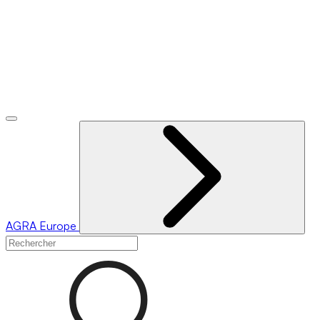
AGRA
Europe