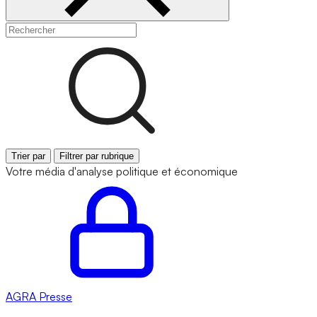
Trier par
Filtrer par rubrique
Votre média d'analyse politique et économique
AGRA
Presse