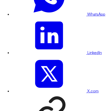
WhatsApp
LinkedIn
X.com