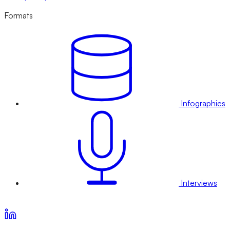
Formats
Infographies
Interviews
Voir nos offres d’abonnement