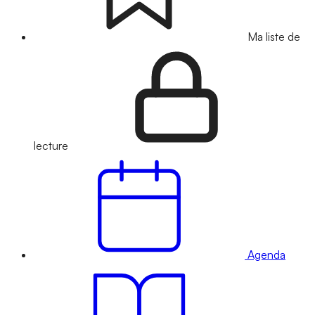
Ma liste de
lecture
Agenda