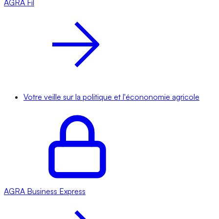
AGRA
Fil
Votre veille sur la politique et l'écononomie agricole
AGRA
Business Express