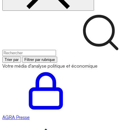
Trier par
Filtrer par rubrique
Votre média d'analyse politique et économique
AGRA
Presse