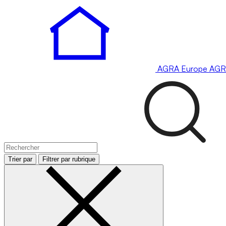
AGRA
Europe
AGR
Trier par
Filtrer par rubrique