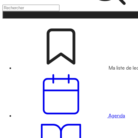
Ma liste de le
Agenda