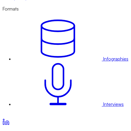
Formats
Infographies
Interviews
Voir nos offres d’abonnement