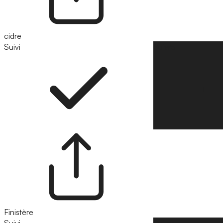
cidre
Suivi
Suivre
Finistère