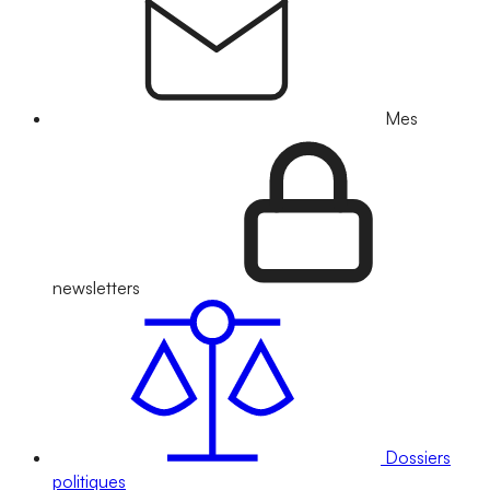
Mes
newsletters
Dossiers
politiques