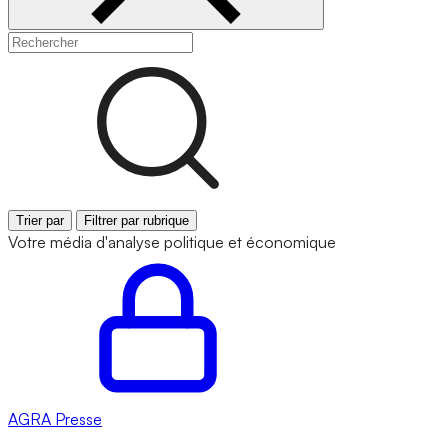
Trier par
Filtrer par rubrique
Votre média d'analyse politique et économique
AGRA
Presse