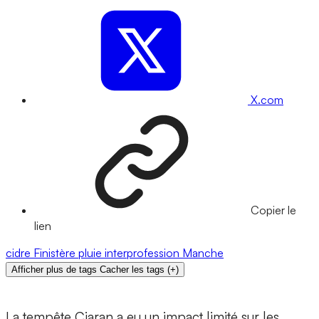
X.com
Copier le
lien
cidre
Finistère
pluie
interprofession
Manche
Afficher plus de tags
Cacher les tags
(
+
)
La tempête Ciaran a eu un impact limité sur les