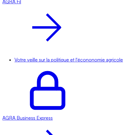
AGRA
Fil
Votre veille sur la politique et l'écononomie agricole
AGRA
Business Express