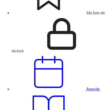
Ma liste de
lecture
Agenda