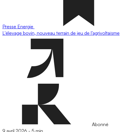
Presse
Energie
L'élevage bovin, nouveau terrain de jeu de l’agrivoltaïsme
Abonné
9 avril 2026
-
5 min