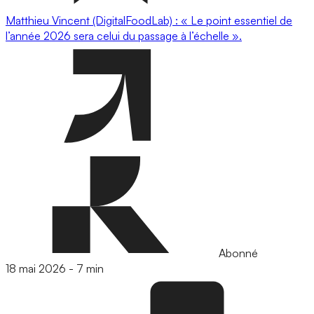
Matthieu Vincent (DigitalFoodLab) : « Le point essentiel de
l’année 2026 sera celui du passage à l’échelle ».
Abonné
18 mai 2026
-
7 min