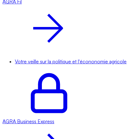
AGRA
Fil
Votre veille sur la politique et l'écononomie agricole
AGRA
Business Express