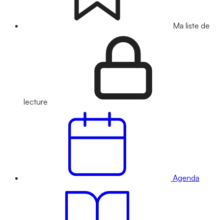
Ma liste de
lecture
Agenda