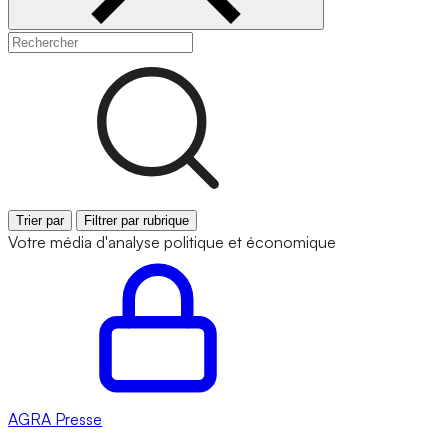
Trier par
Filtrer par rubrique
Votre média d'analyse politique et économique
AGRA
Presse