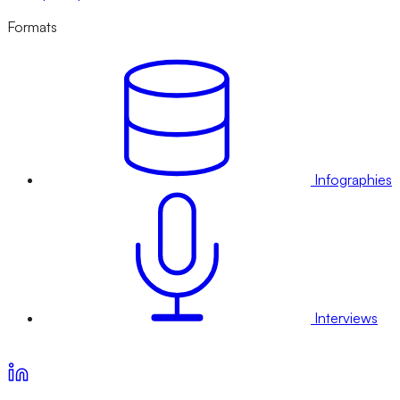
Formats
Infographies
Interviews
Voir nos offres d’abonnement