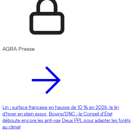
AGRA Presse
Lin : surface française en hausse de 10 % en 2026, le lin
d’hiver en plein essor
Bovins/DNC : le Conseil d’État
déboute encore les anti-vax
Deux PPL pour adapter les forêts
au climat