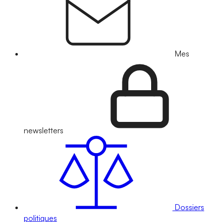
Mes
newsletters
Dossiers
politiques