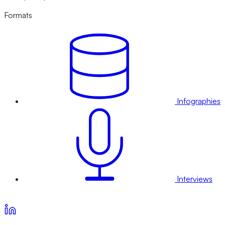
Formats
Infographies
Interviews
Voir nos offres d’abonnement