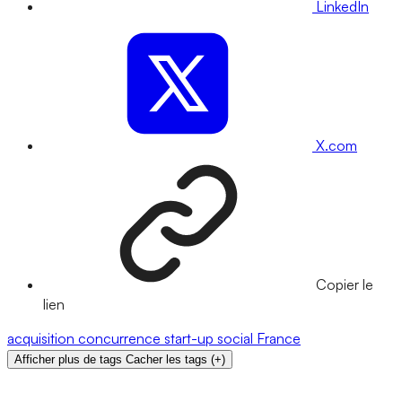
LinkedIn
X.com
Copier le
lien
acquisition
concurrence
start-up
social
France
Afficher plus de tags
Cacher les tags
(
+
)