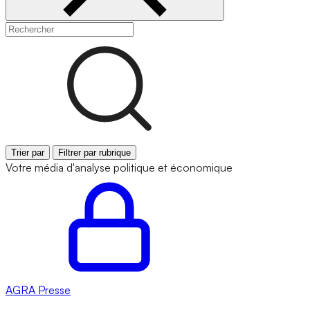
Trier par
Filtrer par rubrique
Votre média d'analyse politique et économique
AGRA
Presse