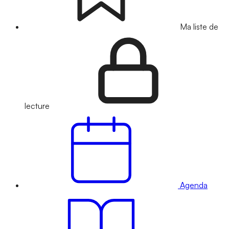
Ma liste de
lecture
Agenda