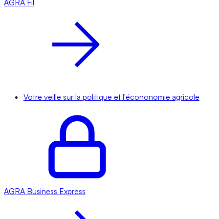
AGRA
Fil
Votre veille sur la politique et l'écononomie agricole
AGRA
Business Express