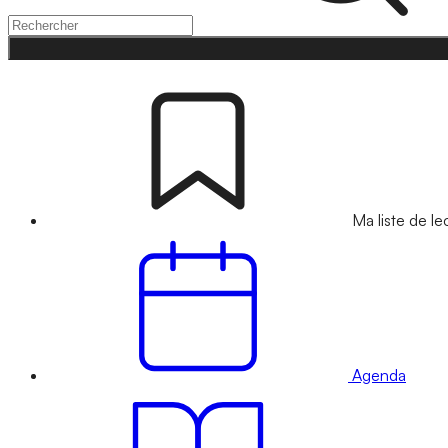
Ma liste de le
Agenda