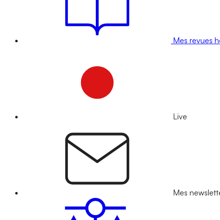
Mes revues 
Live
Mes newslett