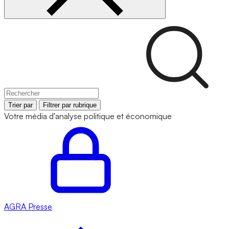
Trier par
Filtrer par rubrique
Votre média d'analyse politique et économique
AGRA
Presse