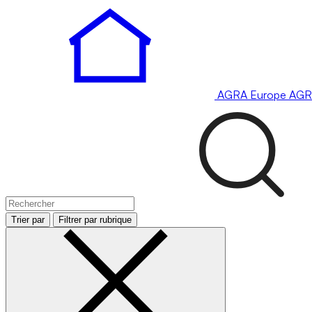
AGRA
Europe
AGR
Trier par
Filtrer par rubrique