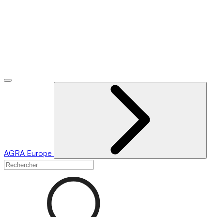
AGRA
Europe