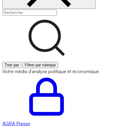
Trier par
Filtrer par rubrique
Votre média d'analyse politique et économique
AGRA
Presse