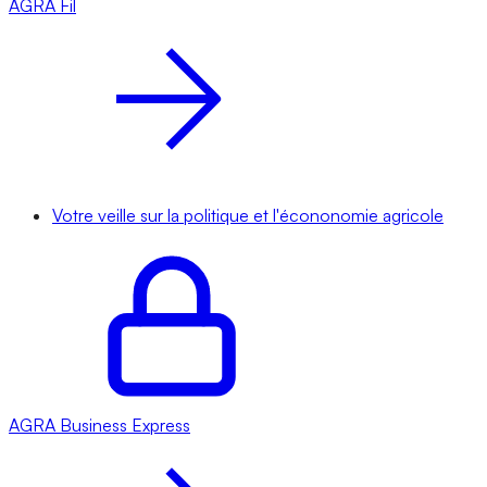
AGRA
Fil
Votre veille sur la politique et l'écononomie agricole
AGRA
Business Express