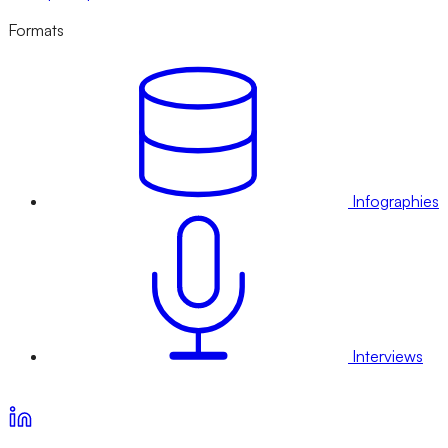
Formats
Infographies
Interviews
Voir nos offres d’abonnement