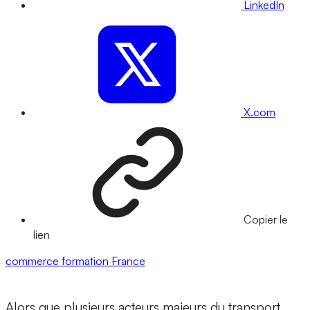
LinkedIn
X.com
Copier le
lien
commerce
formation
France
Alors que plusieurs acteurs majeurs du transport