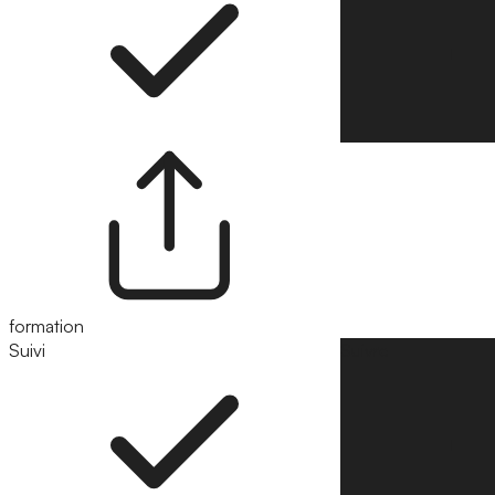
formation
Suivi
Suivre