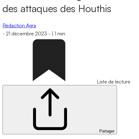
des attaques des Houthis
Rédaction Agra
-
21 décembre 2023
-
|
1 min
Liste de lecture
Partager