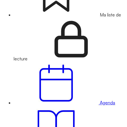
Ma liste de
lecture
Agenda