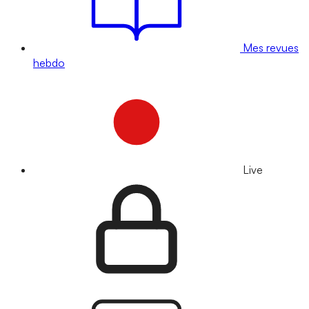
Mes revues
hebdo
Live