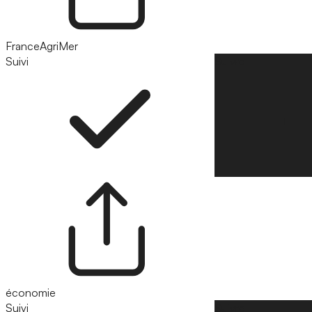
FranceAgriMer
Suivi
Suivre
économie
Suivi
Suivre