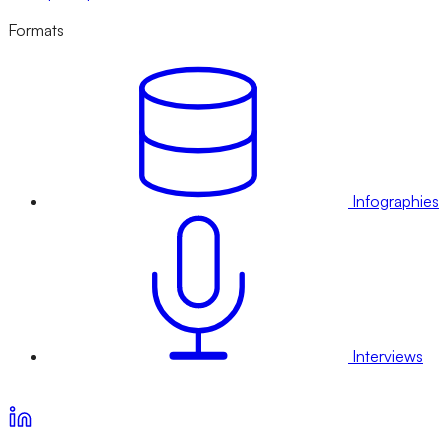
Formats
Infographies
Interviews
Voir nos offres d’abonnement