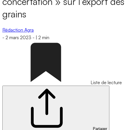
concertation » sur l’export des
grains
Rédaction Agra
-
2 mars 2023
-
|
2 min
Liste de lecture
Partager