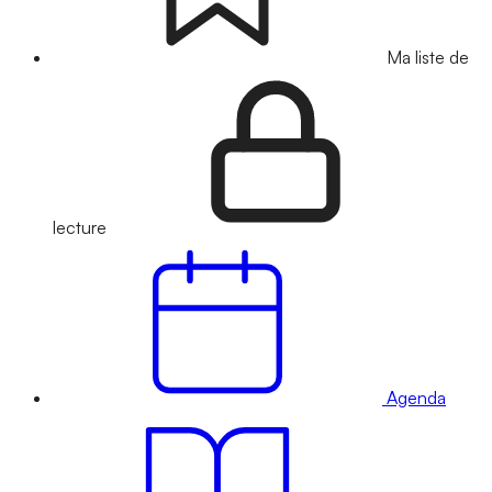
Ma liste de
lecture
Agenda