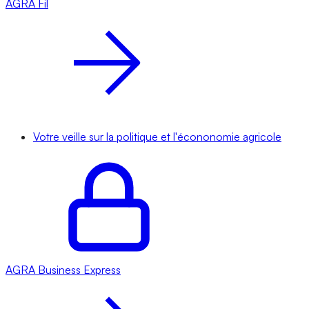
AGRA
Fil
Votre veille sur la politique et l'écononomie agricole
AGRA
Business Express