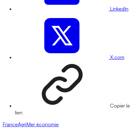
LinkedIn
X.com
Copier le
lien
FranceAgriMer
économie