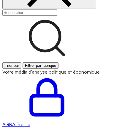
Trier par
Filtrer par rubrique
Votre média d'analyse politique et économique
AGRA
Presse