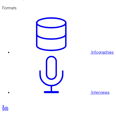
Formats
Infographies
Interviews
Voir nos offres d’abonnement