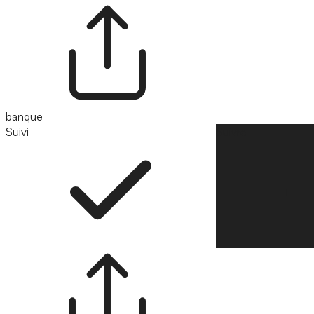
banque
Suivi
Suivre