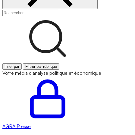
Trier par
Filtrer par rubrique
Votre média d'analyse politique et économique
AGRA
Presse