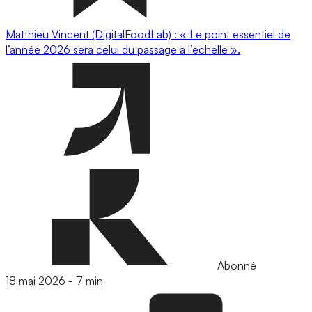
Matthieu Vincent (DigitalFoodLab) : « Le point essentiel de
l’année 2026 sera celui du passage à l’échelle ».
Abonné
18 mai 2026
-
7 min