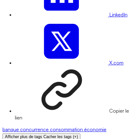
LinkedIn
X.com
Copier le
lien
banque
concurrence
consommation
économie
Afficher plus de tags
Cacher les tags
(
+
)