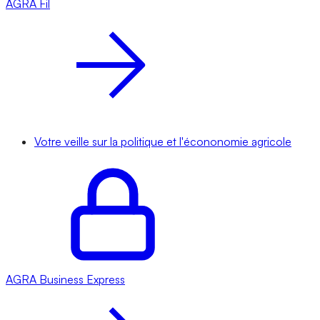
AGRA
Fil
Votre veille sur la politique et l'écononomie agricole
AGRA
Business Express