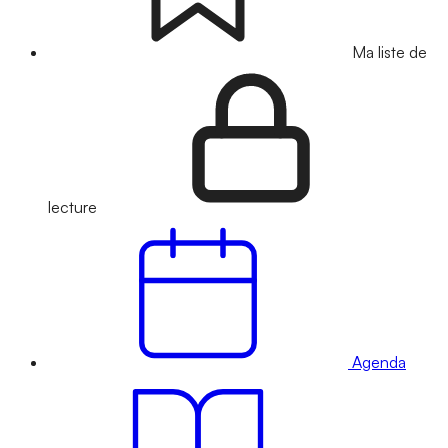
Ma liste de
lecture
Agenda