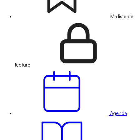
Ma liste de
lecture
Agenda