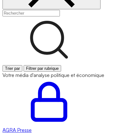
Trier par
Filtrer par rubrique
Votre média d'analyse politique et économique
AGRA
Presse