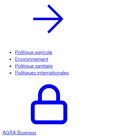
Politique agricole
Environnement
Politique sanitaire
Politiques internationales
AGRA
Business