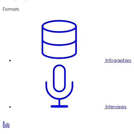
Formats
Infographies
Interviews
Voir nos offres d’abonnement