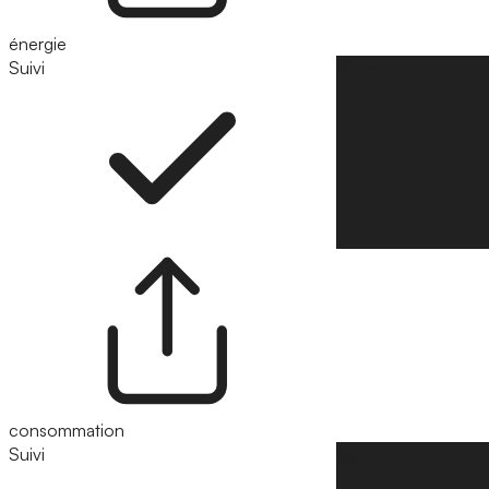
énergie
Suivi
Suivre
consommation
Suivi
Suivre