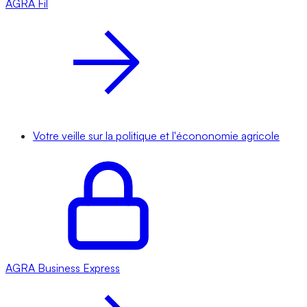
AGRA
Fil
Votre veille sur la politique et l'écononomie agricole
AGRA
Business Express