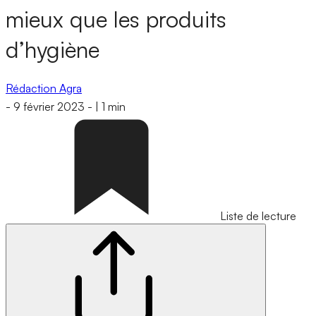
mieux que les produits
d’hygiène
Rédaction Agra
-
9 février 2023
-
|
1 min
Liste de lecture