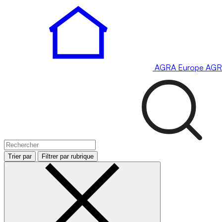
AGRA
Europe
AGR
Trier par
Filtrer par rubrique