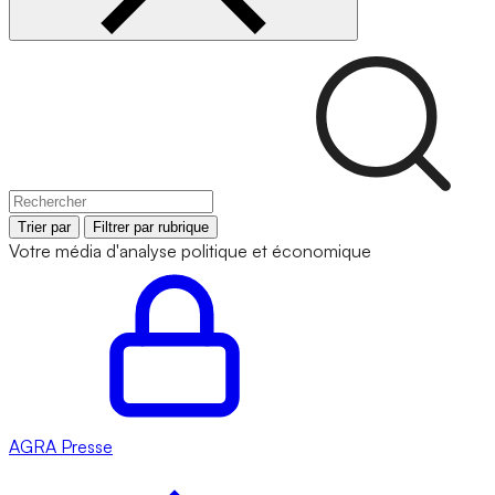
Trier par
Filtrer par rubrique
Votre média d'analyse politique et économique
AGRA
Presse