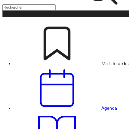
Ma liste de le
Agenda