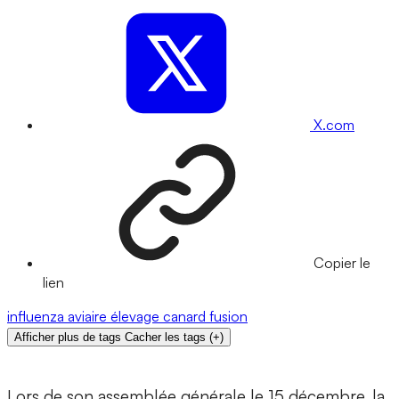
X.com
Copier le
lien
influenza aviaire
élevage
canard
fusion
Afficher plus de tags
Cacher les tags
(
+
)
Lors de son assemblée générale le 15 décembre, la