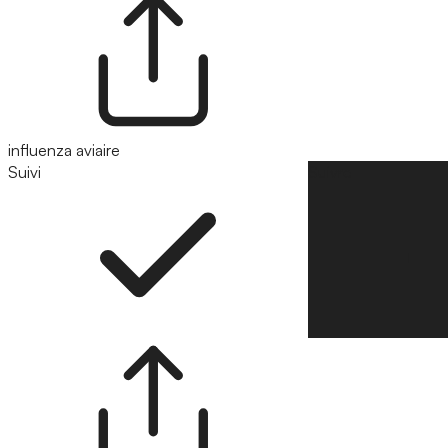
influenza aviaire
Suivi
Suivre