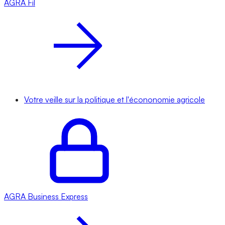
AGRA
Fil
Votre veille sur la politique et l'écononomie agricole
AGRA
Business Express