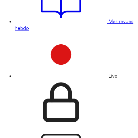
Mes revues
hebdo
Live