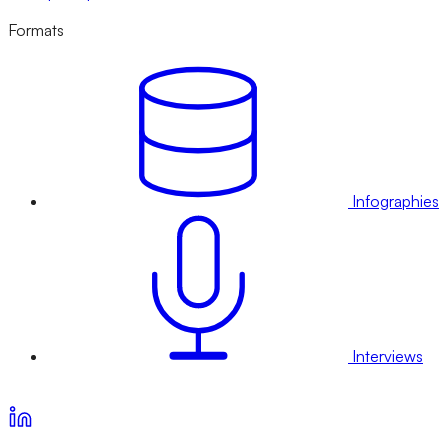
Formats
Infographies
Interviews
Voir nos offres d’abonnement