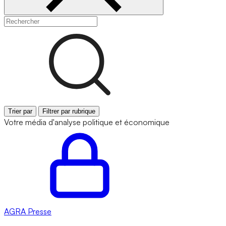
Trier par
Filtrer par rubrique
Votre média d'analyse politique et économique
AGRA
Presse