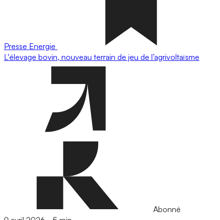
Presse
Energie
L'élevage bovin, nouveau terrain de jeu de l’agrivoltaïsme
Abonné
9 avril 2026
-
5 min