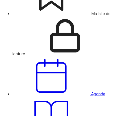
Ma liste de
lecture
Agenda