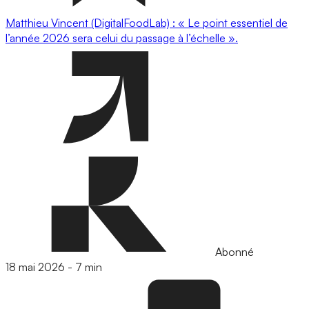
Matthieu Vincent (DigitalFoodLab) : « Le point essentiel de
l’année 2026 sera celui du passage à l’échelle ».
Abonné
18 mai 2026
-
7 min