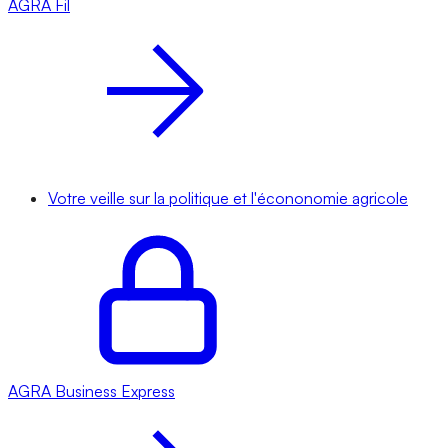
AGRA
Fil
Votre veille sur la politique et l'écononomie agricole
AGRA
Business Express