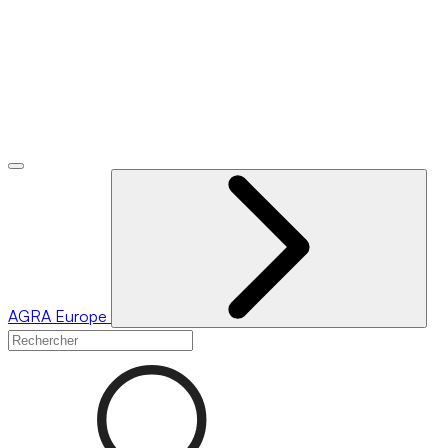
AGRA
Europe