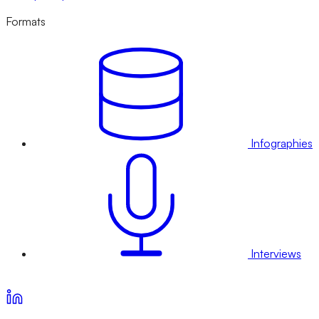
Formats
Infographies
Interviews
Voir nos offres d’abonnement