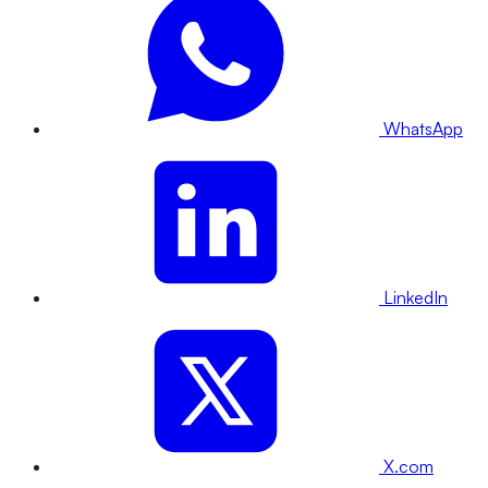
WhatsApp
LinkedIn
X.com