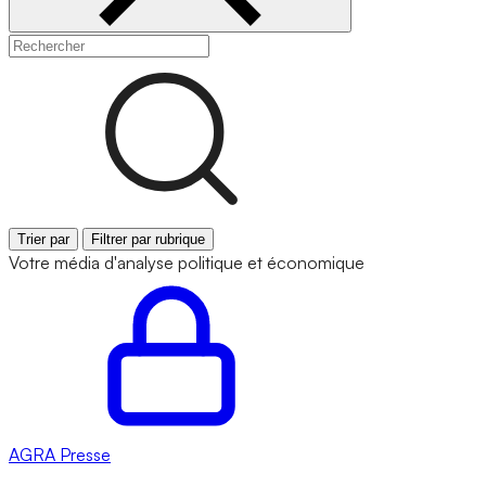
Trier par
Filtrer par rubrique
Votre média d'analyse politique et économique
AGRA
Presse