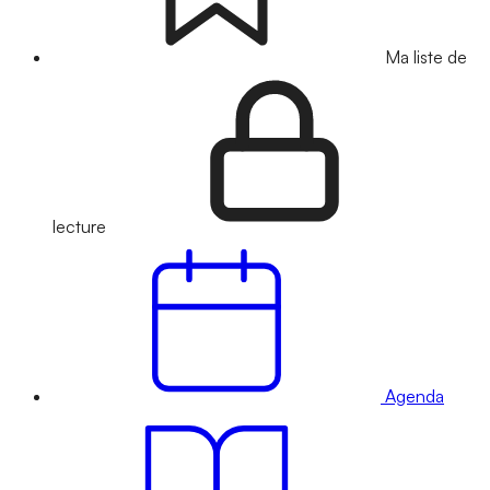
Ma liste de
lecture
Agenda