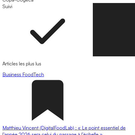
Suivi
Suivre
Articles les plus lus
Business
FoodTech
Matthieu Vincent (DigitalFoodLab) : « Le point essentiel de
l’année 2026 sera celui du passage à l’échelle ».