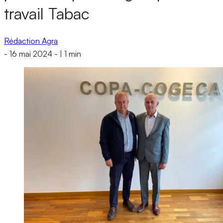
travail Tabac
Rédaction Agra
-
16 mai 2024
-
|
1 min