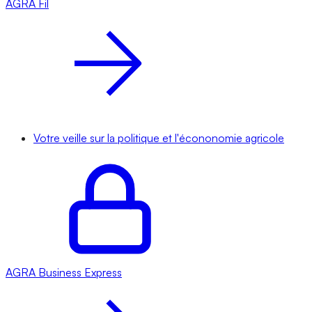
AGRA
Fil
Votre veille sur la politique et l'écononomie agricole
AGRA
Business Express