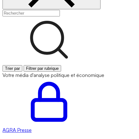
Trier par
Filtrer par rubrique
Votre média d'analyse politique et économique
AGRA
Presse