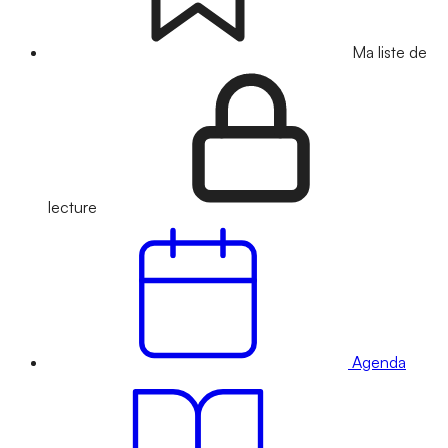
Ma liste de
lecture
Agenda