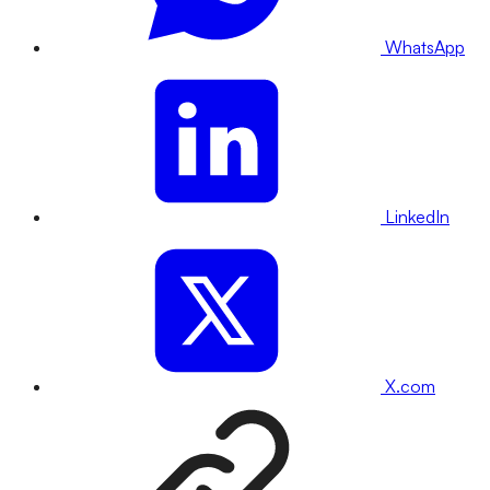
WhatsApp
LinkedIn
X.com