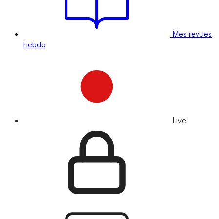
Mes revues
hebdo
Live