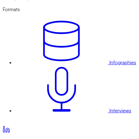
Formats
Infographies
Interviews
Voir nos offres d’abonnement