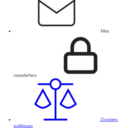
Mes
newsletters
Dossiers
politiques