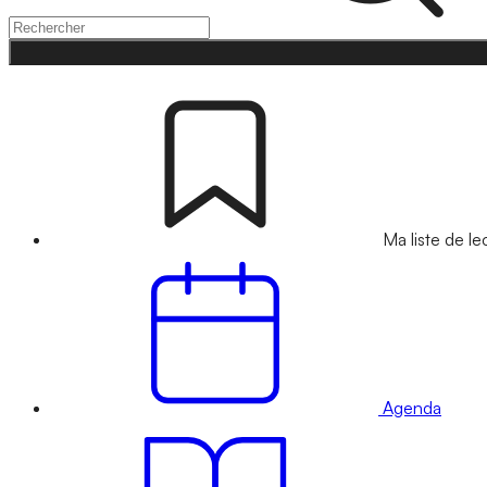
Ma liste de le
Agenda