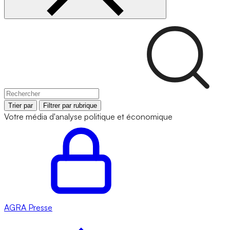
Trier par
Filtrer par rubrique
Votre média d'analyse politique et économique
AGRA
Presse