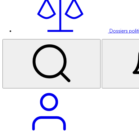
Dossiers poli