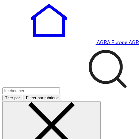
AGRA
Europe
AGR
Trier par
Filtrer par rubrique