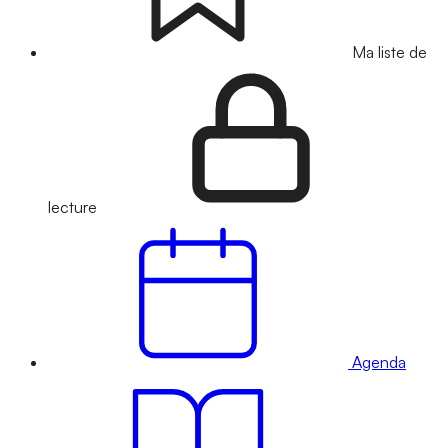
Ma liste de
lecture
Agenda