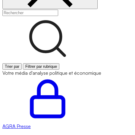
Trier par
Filtrer par rubrique
Votre média d'analyse politique et économique
AGRA
Presse