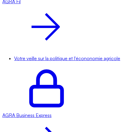
AGRA
Fil
Votre veille sur la politique et l'écononomie agricole
AGRA
Business Express