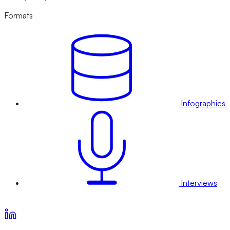
Formats
Infographies
Interviews
Voir nos offres d’abonnement