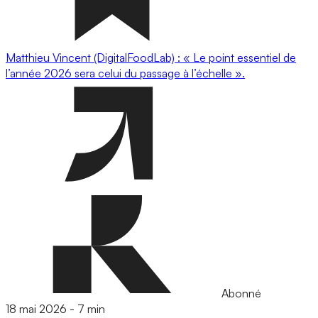
Matthieu Vincent (DigitalFoodLab) : « Le point essentiel de
l’année 2026 sera celui du passage à l’échelle ».
Abonné
18 mai 2026
-
7 min