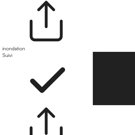
inondation
Suivi
Suivre