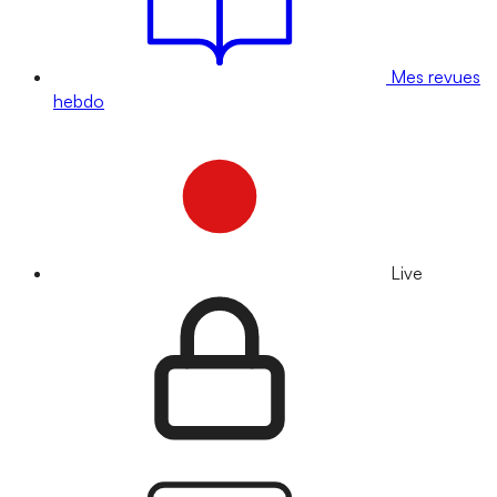
Mes revues
hebdo
Live