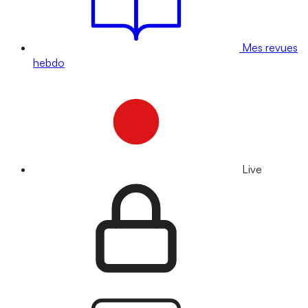
Mes revues
hebdo
Live