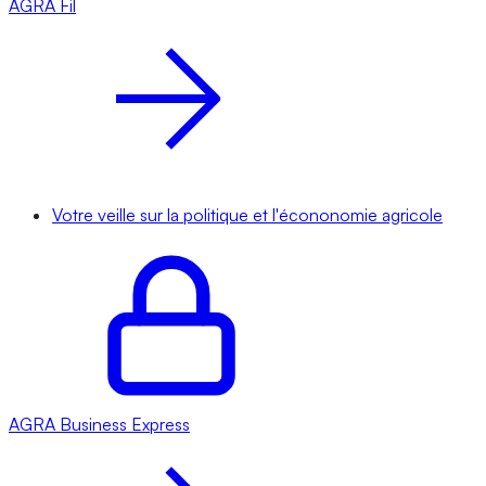
AGRA
Fil
Votre veille sur la politique et l'écononomie agricole
AGRA
Business Express