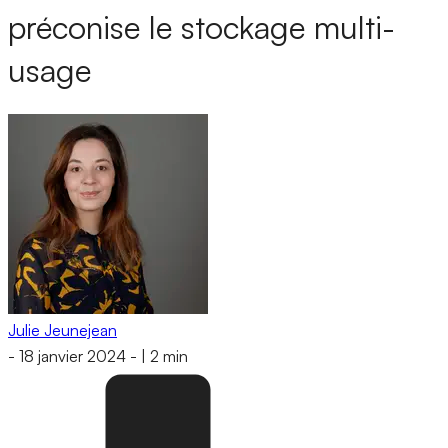
préconise le stockage multi-
usage
Julie Jeunejean
-
18 janvier 2024
-
|
2 min