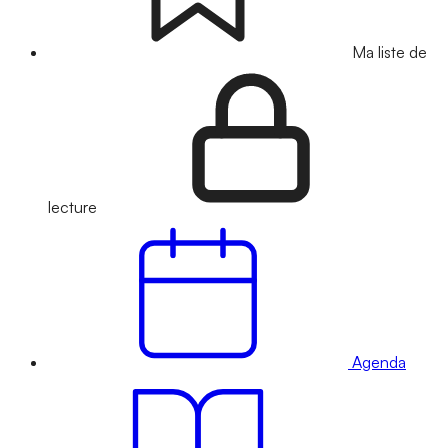
Ma liste de
lecture
Agenda