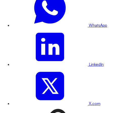
WhatsApp
LinkedIn
X.com