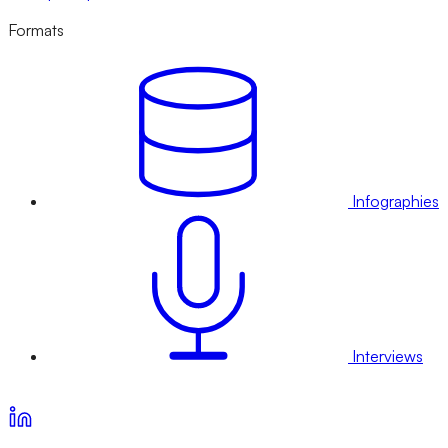
Formats
Infographies
Interviews
Voir nos offres d’abonnement