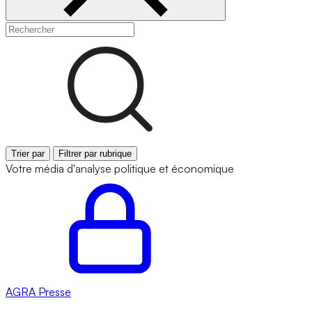
Trier par
Filtrer par rubrique
Votre média d'analyse politique et économique
AGRA
Presse