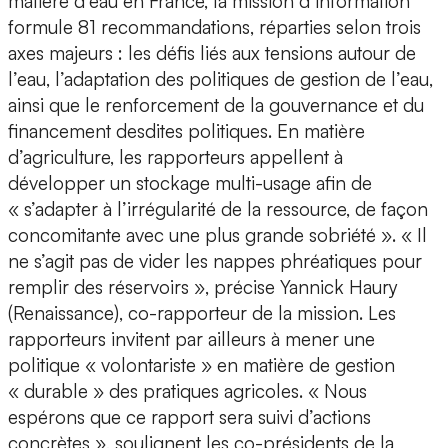
matière d’eau en France, la mission d’information
formule 81 recommandations, réparties selon trois
axes majeurs : les défis liés aux tensions autour de
l’eau, l’adaptation des politiques de gestion de l’eau,
ainsi que le renforcement de la gouvernance et du
financement desdites politiques. En matière
d’agriculture, les rapporteurs appellent à
développer un stockage multi-usage afin de
« s’adapter à l’irrégularité de la ressource, de façon
concomitante avec une plus grande sobriété ». « Il
ne s’agit pas de vider les nappes phréatiques pour
remplir des réservoirs », précise Yannick Haury
(Renaissance), co-rapporteur de la mission. Les
rapporteurs invitent par ailleurs à mener une
politique « volontariste » en matière de gestion
« durable » des pratiques agricoles. « Nous
espérons que ce rapport sera suivi d’actions
concrètes », soulignent les co-présidents de la