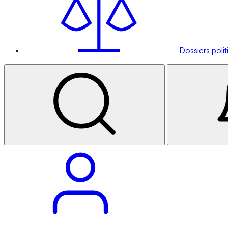
Dossiers poli