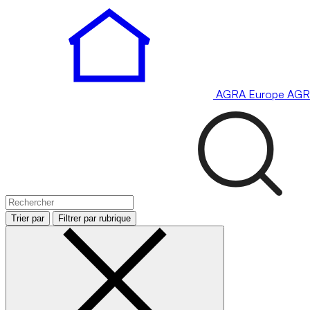
AGRA
Europe
AGR
Trier par
Filtrer par rubrique