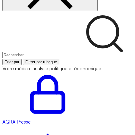
Trier par
Filtrer par rubrique
Votre média d'analyse politique et économique
AGRA
Presse