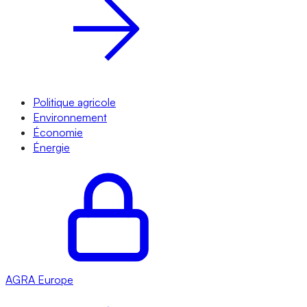
Politique agricole
Environnement
Économie
Énergie
AGRA
Europe