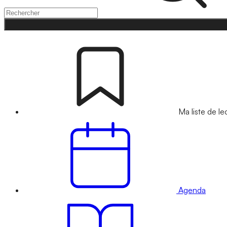
Ma liste de le
Agenda