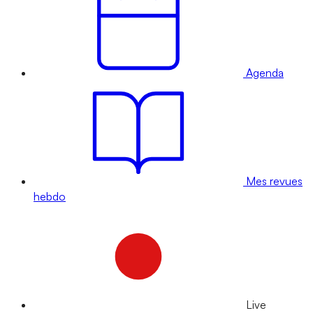
Agenda
Mes revues
hebdo
Live