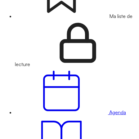
Ma liste de
lecture
Agenda