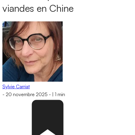
viandes en Chine
Sylvie Carriat
-
20 novembre 2025
-
|
1 min