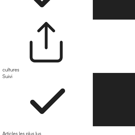
cultures
Suivi
Suivre
Articles les plus lus